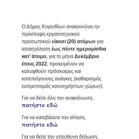
Ο Δήμος Κορινθίων ανακοινώνει ην
πρόσληψη εργατοτεχνικού
προσωπικού
είκοσι (20) ατόμων
για
απασχόληση
έως πέντε ημερομίσθια
κατ’ άτομο,
για το μήνα
Δεκέμβριο
έτους 2022
, προκειμένου να
καλυφθούν πρόσκαιρες και
κατεπείγουσες ανάγκες (καθαρισμός
ευπρεπισμός κοινοχρήστων χώρων).
Για να δείτε όλη την ανακοίνωση,
πατήστε εδώ
Για να κατεβάσετε την αίτηση,
πατήστε εδώ
Για να δείτε την υπεύθυνη δήλωση,