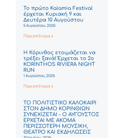
Το πρώτο Kalamia Festival
έρχεται Κυριακή 9 και
Δευτέρα 10 Αυγούστου
5 Αυγούστου, 2026
Περισσότερα »
Η Κόρινθος ετοιμάζεται να
τρέξει ξανά! Έρχεται το 2ο
KORINTHOS RIVIERA NIGHT
RUN
1 Αυγούστου, 2026
Περισσότερα »
ΤΟ ΠΟΛΙΤΙΣΤΙΚΟ ΚΑΛΟΚΑΙΡΙ
ΣΤΟΝ ΔΗΜΟ ΚΟΡΙΝΘΙΩΝ
ΣΥΝΕΧΙΖΕΤΑΙ - Ο ΑΥΓΟΥΣΤΟΣ
ΕΡΧΕΤΑΙ ΜΕ ΑΚΟΜΑ
ΠΕΡΙΣΣΟΤΕΡΗ ΜΟΥΣΙΚΗ,
ΘΕΑΤΡΟ ΚΑΙ ΕΚΔΗΛΩΣΕΙΣ
30 Ιουλίου, 2026