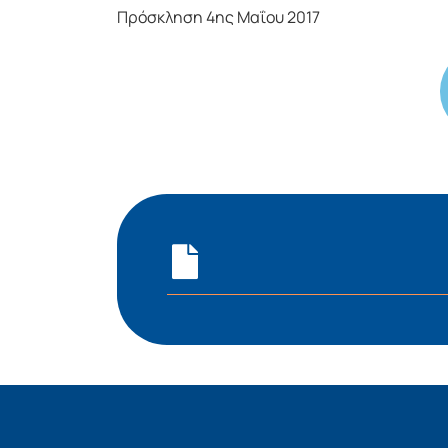
Πρόσκληση 4ης Μαΐου 2017