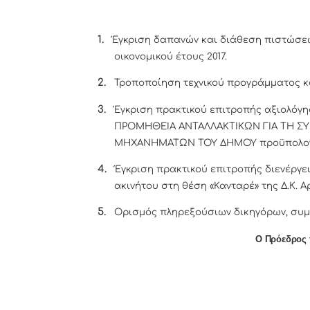
1.
Έγκριση δαπανών και διάθεση πιστώσε
οικονομικού έτους 2017.
2.
Τροποποίηση τεχνικού προγράμματος κα
3.
Έγκριση πρακτικού επιτροπής αξιολόγη
ΠΡΟΜΗΘΕΙΑ ΑΝΤΑΛΛΑΚΤΙΚΩΝ ΓΙΑ ΤΗ Σ
ΜΗΧΑΝΗΜΑΤΩΝ ΤΟΥ ΔΗΜΟΥ προϋπολογισ
4.
Έγκριση πρακτικού επιτροπής διενέργε
ακινήτου στη θέση «Κανταρέ» της Δ.Κ. Α
5.
Ορισμός πληρεξούσιων δικηγόρων, συμ
Ο Πρόεδρος 