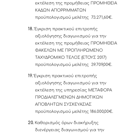
εκτέλεση της προμήθειας ΠΡΟΜΗΘΕΙΑ
ΚΑΔΩΝ ΑΠΟΡΡΙΜΜΑΤΩΝ
προϋπολογισμού μελέτης 73.271,60€.
18.
Έγκριση πρακτικού επιτροπής
αξιολόγησης διαγωνισμού για την
εκτέλεση της προμήθειας ΠΡΟΜΗΘΕΙΑ
ΦΑΚΕΛΩΝ ΜΕ ΠΡΟΠΛΗΡΩΜΕΝΟ
ΤΑΧΥΔΡΟΜΙΚΟ ΤΕΛΟΣ (ΕΤΟΥΣ 2017)
προϋπολογισμού μελέτης 39.709,00€.
19.
Έγκριση πρακτικού επιτροπής
αξιολόγησης διαγωνισμού για την
εκτέλεση της υπηρεσίας ΜΕΤΑΦΟΡΑ
ΠΡΟΔΙΑΛΕΓΜΕΝΩΝ ΔΗΜΟΤΙΚΩΝ
ΑΠΟΒΛΗΤΩΝ ΣΥΣΚΕΥΑΣΙΑΣ
προϋπολογισμού μελέτης 186.000,00€.
20.
Καθορισμός όρων διακήρυξης
διενέργειας διαγωνισμού για την