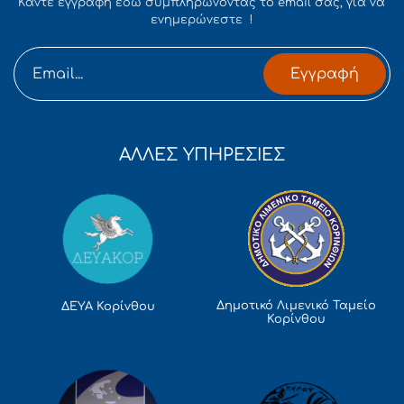
Κάντε εγγραφή εδώ συμπληρώνοντας το email σας, για να
ενημερώνεστε !
Εγγραφή
ΑΛΛΕΣ ΥΠΗΡΕΣΙΕΣ
Δημοτικό Λιμενικό Ταμείο
ΔΕΥΑ Κορίνθου
Κορίνθου