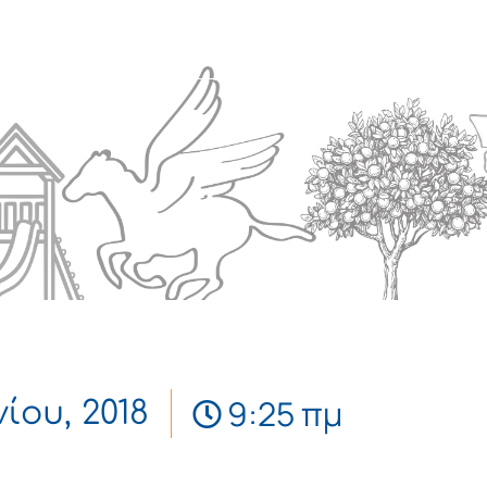
Πολιτισμός
Επικοινωνία
9:25 πμ
νίου, 2018