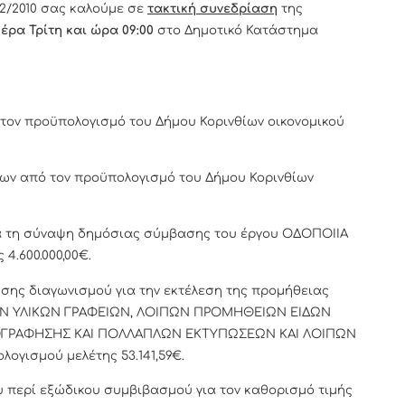
/2010 σας καλούμε σε
τακτική συνεδρίαση
της
μέρα Τρίτη και ώρα 09:00
στο Δημοτικό Κατάστημα
ον προϋπολογισμό του Δήμου Κορινθίων οικονομικού
ων από τον προϋπολογισμό του Δήμου Κορινθίων
α τη σύναψη δημόσιας σύμβασης του έργου ΟΔΟΠΟΙΙΑ
4.600.000,00€.
σης διαγωνισμού για την εκτέλεση της προμήθειας
ΩΝ ΥΛΙΚΩΝ ΓΡΑΦΕΙΩΝ, ΛΟΙΠΩΝ ΠΡΟΜΗΘΕΙΩΝ ΕΙΔΩΝ
ΟΓΡΑΦΗΣΗΣ ΚΑΙ ΠΟΛΛΑΠΛΩΝ ΕΚΤΥΠΩΣΕΩΝ ΚΑΙ ΛΟΙΠΩΝ
γισμού μελέτης 53.141,59€.
 περί εξώδικου συμβιβασμού για τον καθορισμό τιμής