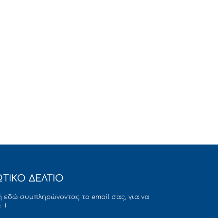
ΤΙΚΟ ΔΕΛΤΙΟ
 εδώ συμπληρώνοντας το email σας, για να
 !