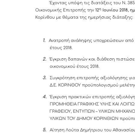
Έχοντας υπόψη τις διατάξεις του Ν. 3852
η
Οικονομικής Επιτροπής την
12
Ιουνίου 2018, η
Κορίνθου με θέματα της ημερήσιας διάταξης:
1.
Ανατροπή ανάληψης υποχρεώσεων από τ
έτους 2018.
2.
Έγκριση δαπανών και διάθεση πιστώσε
οικονομικού έτους 2018.
3.
Συγκρότηση επιτροπής αξιολόγησης γι
Δ.Ε. ΚΟΡΙΝΘΟΥ προϋπολογισμού μελέτης 
4.
Έγκριση πρακτικών επιτροπής αξιολόγη
ΠΡΟΜΗΘΕΙΑ ΓΡΑΦΙΚΗΣ ΥΛΗΣ ΚΑΙ ΛΟΙΠ
ΓΡΑΦΕΙΟΥ, ΕΝΤΥΠΩΝ – ΥΛΙΚΩΝ ΜΗΧΑΝ
ΥΛΙΚΩΝ ΤΟΥ ΔΗΜΟΥ ΚΟΡΙΝΘΙΩΝ προϋπολο
5.
Αίτηση Λούτα Δημήτριου του Αθανασίου