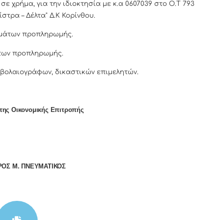
ε χρήμα, για την ιδιοκτησία με κ.α 0607039 στο Ο.Τ 793
τρα – Δέλτα" Δ.Κ Κορίνθου.
μάτων προπληρωμής.
των προπληρωμής.
βολαιογράφων, δικαστικών επιμελητών.
της Οικονομικής Επιτροπής
ΟΣ Μ. ΠΝΕΥΜΑΤΙΚΟΣ