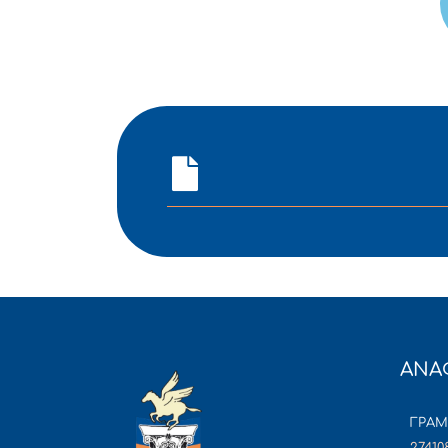
ΑΝΑ
ΓΡΑ
27410