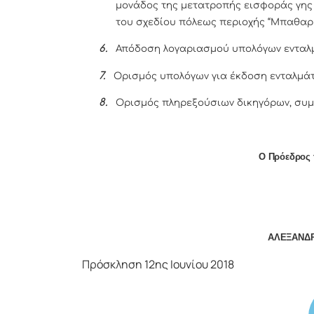
μονάδος της μετατροπής εισφοράς γης σ
του σχεδίου πόλεως περιοχής “Μπαθαρίσ
6.
Απόδοση λογαριασμού υπολόγων ενταλ
7.
Ορισμός υπολόγων για έκδοση ενταλμά
8.
Ορισμός πληρεξούσιων δικηγόρων, συμ
Ο Πρόεδρος 
ΑΛΕΞΑΝΔΡ
Πρόσκληση 12ης Ιουνίου 2018