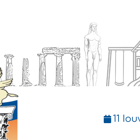
Ενημέρωση
Δήμος
Εξυπηρέτηση
11 Ιου