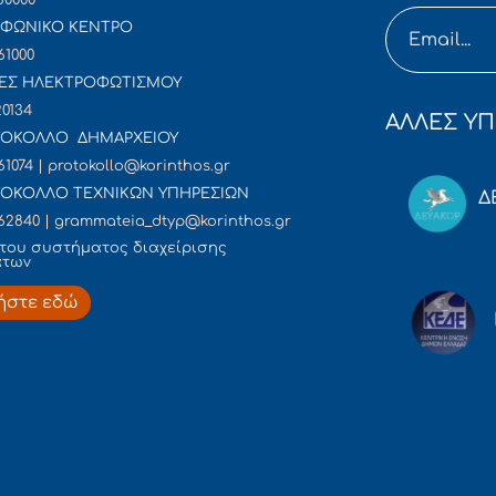
ΦΩΝΙΚΟ ΚΕΝΤΡΟ
61000
ΕΣ ΗΛΕΚΤΡΟΦΩΤΙΣΜΟΥ
20134
ΑΛΛΕΣ ΥΠ
ΟΚΟΛΛΟ ΔΗΜΑΡΧΕΙΟΥ
61074 | protokollo@korinthos.gr
ΟΚΟΛΛΟ ΤΕΧΝΙΚΩΝ ΥΠΗΡΕΣΙΩΝ
Δ
62840 | grammateia_dtyp@korinthos.gr
του συστήματος διαχείρισης
άτων
ήστε εδώ