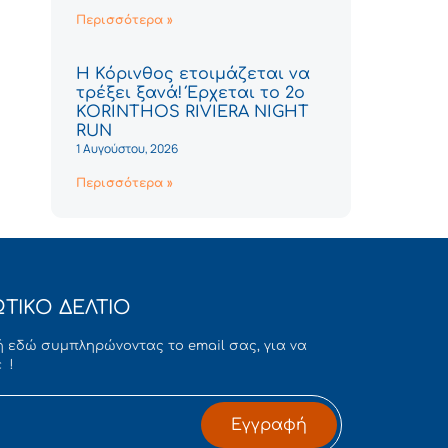
Περισσότερα »
Η Κόρινθος ετοιμάζεται να
τρέξει ξανά! Έρχεται το 2ο
KORINTHOS RIVIERA NIGHT
RUN
1 Αυγούστου, 2026
Περισσότερα »
ΤΙΚΟ ΔΕΛΤΙΟ
 εδώ συμπληρώνοντας το email σας, για να
 !
Εγγραφή