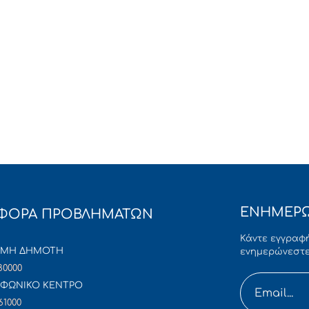
ΕΝΗΜΕΡΩ
ΦΟΡΑ ΠΡΟΒΛΗΜΑΤΩΝ
Κάντε εγγραφή
ΜΜΗ ΔΗΜΟΤΗ
ενημερώνεστε
80000
ΦΩΝΙΚΟ ΚΕΝΤΡΟ
61000