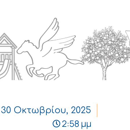
Πολιτισμός
Επικοινωνία
30 Οκτωβρίου, 2025
2:58 μμ