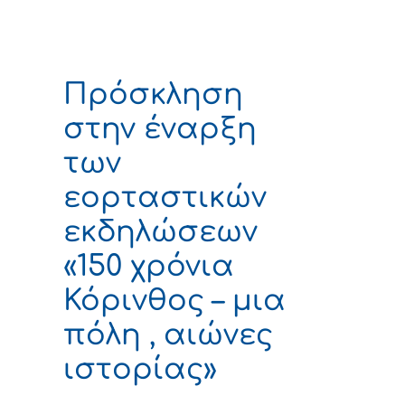
Πρόσκληση
στην έναρξη
των
εορταστικών
εκδηλώσεων
«150 χρόνια
Κόρινθος – μια
πόλη , αιώνες
ιστορίας»