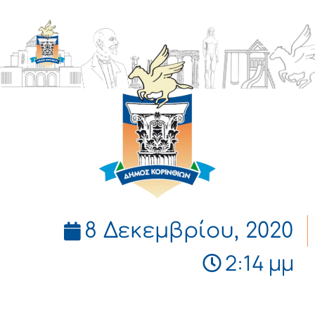
ΔΗΜΟΣ
ΚΟΡΙΝΘΙΩΝ
8 Δεκεμβρίου, 2020
2:14 μμ