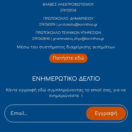
ΒΛΑΒΕΣ ΗΛΕΚΤΡΟΦΩΤΙΣΜΟΥ
2741120134
ΠΡΩΤΟΚΟΛΛΟ ΔΗΜΑΡΧΕΙΟΥ
2741361074 | protokollo@korinthos.gr
ΠΡΩΤΟΚΟΛΛΟ ΤΕΧΝΙΚΩΝ ΥΠΗΡΕΣΙΩΝ
2741362840 | grammateia_dtyp@korinthos.gr
Mέσω του συστήματος διαχείρισης αιτημάτων
Πατήστε εδώ
ΕΝΗΜΕΡΩΤΙΚΟ ΔΕΛΤΙΟ
Κάντε εγγραφή εδώ συμπληρώνοντας το email σας, για να
ενημερώνεστε !
Εγγραφή