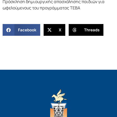
Πρόσκληση δημιουργικής απασχόλησης παιδιών για
ωφελούμενους του προγράμματος ΤΕΒΑ
Facebook
X
Threads