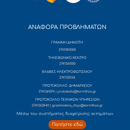
ΑΝΑΦΟΡΑ ΠΡΟΒΛΗΜΑΤΩΝ
ΓΡΑΜΜΗ ΔΗΜΟΤΗ
2741080000
ΤΗΛΕΦΩΝΙΚΟ ΚΕΝΤΡΟ
2741361000
ΒΛΑΒΕΣ ΗΛΕΚΤΡΟΦΩΤΙΣΜΟΥ
2741120134
ΠΡΩΤΟΚΟΛΛΟ ΔΗΜΑΡΧΕΙΟΥ
2741361074 | protokollo@korinthos.gr
ΠΡΩΤΟΚΟΛΛΟ ΤΕΧΝΙΚΩΝ ΥΠΗΡΕΣΙΩΝ
2741362840 | grammateia_dtyp@korinthos.gr
Mέσω του συστήματος διαχείρισης αιτημάτων
Πατήστε εδώ