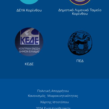
Δημοτικό Λιμενικό Ταμείο
ΔΕΥΑ Κορίνθου
Κορίνθου
ΠΕΔ
ΚΕΔΕ
Πολιτική Απορρήτου
Κανονισμός Μικροκινητικότητας
Χάρτης Ιστοτόπου
2024 EvolutionProjects