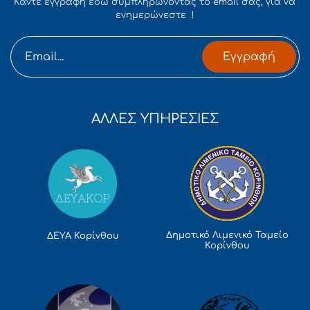
Κάντε εγγραφή εδώ συμπληρώνοντας το email σας, για να
ενημερώνεστε !
Εγγραφή
ΑΛΛΕΣ ΥΠΗΡΕΣΙΕΣ
Δημοτικό Λιμενικό Ταμείο
ΔΕΥΑ Κορίνθου
Κορίνθου