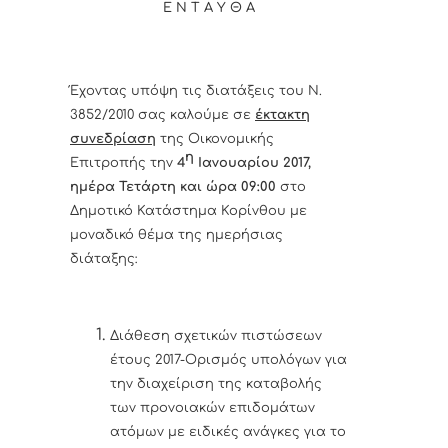
Ε Ν Τ Α Υ Θ Α
Έχοντας υπόψη τις διατάξεις του Ν.
3852/2010 σας καλούμε σε
έκτακτη
συνεδρίαση
της Οικονομικής
η
Επιτροπής την
4
Ιανουαρίου 2017,
ημέρα Τετάρτη
και ώρα 09:00
στο
Δημοτικό Κατάστημα Κορίνθου με
μοναδικό θέμα της ημερήσιας
διάταξης:
Διάθεση σχετικών πιστώσεων
έτους 2017-Ορισμός υπολόγων για
την διαχείριση της καταβολής
των προνοιακών επιδομάτων
ατόμων με ειδικές ανάγκες για το