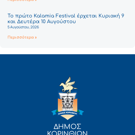
Το πρώτο Kalamia Festival έρχεται Κυριακή 9
και Δευτέρα 10 Αυγούστου
5 Αυγούστου, 2026
Περισσότερα »
ΔΗΜΟΣ
ΚΟΡΙΝΘΙΩΝ