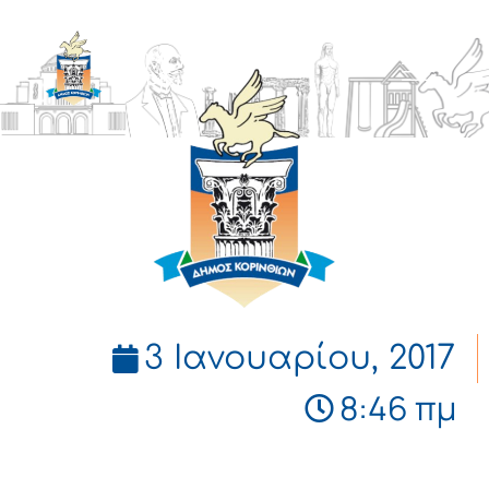
ΔΗΜΟΣ
ΚΟΡΙΝΘΙΩΝ
3 Ιανουαρίου, 2017
8:46 πμ