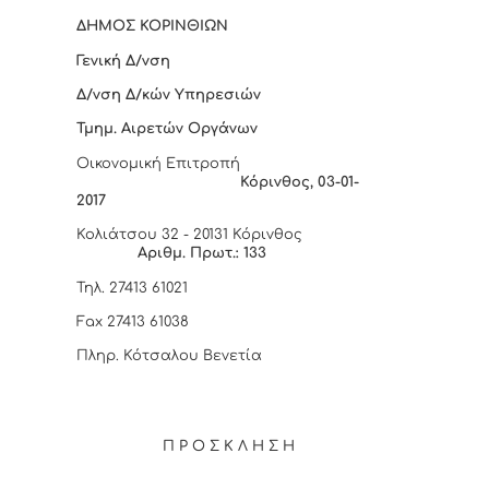
ΔΗΜΟΣ ΚΟΡΙΝΘΙΩΝ
Γενική Δ/νση
Δ/νση Δ/κών Υπηρεσιών
Τμημ. Αιρετών Οργάνων
Οικονομική Επιτροπή
Κόρινθος,
03-01-
2017
Κολιάτσου 32 - 20131 Κόρινθος
Αριθμ. Πρωτ.:
133
Τηλ. 27413 61021
Fax
27413 61038
Πληρ. Κότσαλου Βενετία
Π Ρ Ο Σ Κ Λ Η Σ Η