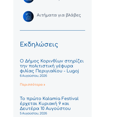
Αιτήματα για βλάβες
Εκδηλώσεις
Ο Δήμος Κορινθίων στηρίζει
την πολιτιστική γέφυρα
φιλίας Περιγιαλίου - Lugoj
6 Αυγούστου, 2026
Περισσότερα »
Το πρώτο Kalamia Festival
έρχεται Κυριακή 9 και
Δευτέρα 10 Αυγούστου
5 Αυγούστου, 2026