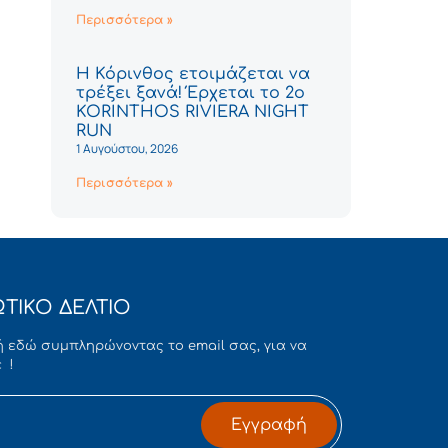
Περισσότερα »
Η Κόρινθος ετοιμάζεται να
τρέξει ξανά! Έρχεται το 2ο
KORINTHOS RIVIERA NIGHT
RUN
1 Αυγούστου, 2026
Περισσότερα »
ΤΙΚΟ ΔΕΛΤΙΟ
 εδώ συμπληρώνοντας το email σας, για να
 !
Εγγραφή