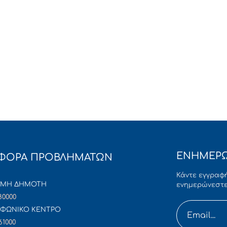
ΕΝΗΜΕΡΩ
ΦΟΡΑ ΠΡΟΒΛΗΜΑΤΩΝ
Κάντε εγγραφή
ΜΜΗ ΔΗΜΟΤΗ
ενημερώνεστε
80000
ΦΩΝΙΚΟ ΚΕΝΤΡΟ
61000