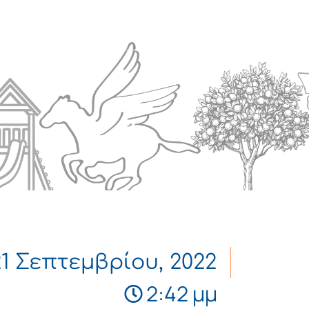
Πολιτισμός
Επικοινωνία
21 Σεπτεμβρίου, 2022
2:42 μμ