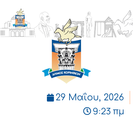
ΔΗΜΟΣ
ΚΟΡΙΝΘΙΩΝ
29 Μαΐου, 2026
9:23 πμ