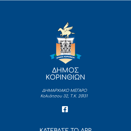
ΔΗΜΟΣ
ΚΟΡΙΝΘΙΩΝ
ΔΗΜΑΡΧΙΑΚΟ ΜΕΓΑΡΟ
Κολιάτσου 32, Τ.Κ. 20131
ΚΑΤΕΒΑΣΕ ΤΟ APP