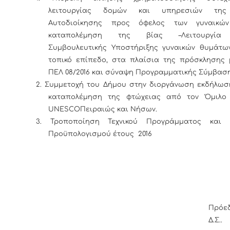
λειτουργίας δομών και υπηρεσιών της
Αυτοδιοίκησης προς όφελος των γυναικώ
καταπολέμηση της βίας –Λειτουργία 
Συμβουλευτικής Υποστήριξης γυναικών θυμάτω
τοπικό επίπεδο, στα πλαίσια της πρόσκλησης 
ΠΕΛ 08/2016 και σύναψη Προγραμματικής Σύμβαση
2.
Συμμετοχή του Δήμου στην διοργάνωση εκδήλωσ
καταπολέμηση της φτώχειας από τον Όμιλο
UNESCOΠειραιώς και Νήσων.
3.
Τροποποίηση Τεχνικού Προγράμματος και Δ
Προϋπολογισμού έτους 2016
Πρόε
Δ.Σ..