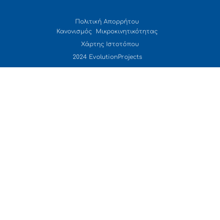
Πολιτική Απορρήτου
Κανονισμός Μικροκινητικότητας
Χάρτης Ιστοτόπου
2024 EvolutionProjects