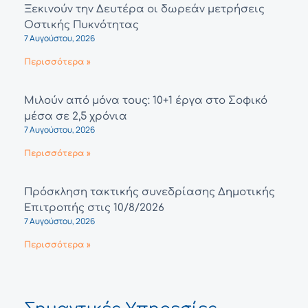
Ξεκινούν την Δευτέρα οι δωρεάν μετρήσεις
Οστικής Πυκνότητας
7 Αυγούστου, 2026
Περισσότερα »
Μιλούν από μόνα τους: 10+1 έργα στο Σοφικό
μέσα σε 2,5 χρόνια
7 Αυγούστου, 2026
Περισσότερα »
Πρόσκληση τακτικής συνεδρίασης Δημοτικής
Επιτροπής στις 10/8/2026
7 Αυγούστου, 2026
Περισσότερα »