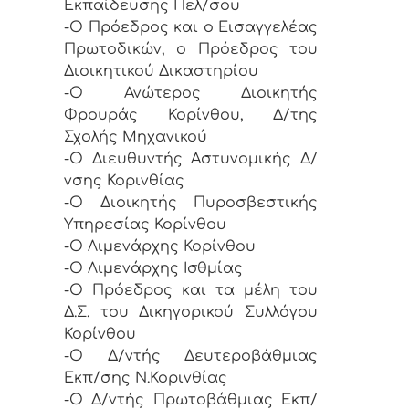
Εκπαίδευσης Πελ/σου
-Ο Πρόεδρος και ο Εισαγγελέας
Πρωτοδικών, ο Πρόεδρος του
Διοικητικού Δικαστηρίου
-Ο Ανώτερος Διοικητής
Φρουράς Κορίνθου, Δ/της
Σχολής Μηχανικού
-Ο Διευθυντής Αστυνομικής Δ/
νσης Κορινθίας
-Ο Διοικητής Πυροσβεστικής
Υπηρεσίας Κορίνθου
-Ο Λιμενάρχης Κορίνθου
-Ο Λιμενάρχης Ισθμίας
-Ο Πρόεδρος και τα μέλη του
Δ.Σ. του Δικηγορικού Συλλόγου
Κορίνθου
-Ο Δ/ντής Δευτεροβάθμιας
Εκπ/σης Ν.Κορινθίας
-Ο Δ/ντής Πρωτοβάθμιας Εκπ/