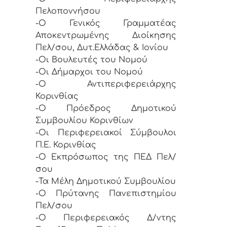
Πελοποννήσου
-Ο Γενικός Γραμματέας
Αποκεντρωμένης Διοίκησης
Πελ/σου, Δυτ.Ελλάδας & Ιονίου
-Οι Βουλευτές του Νομού
-Οι Δήμαρχοι του Νομού
-Ο Αντιπεριφερειάρχης
Κορινθίας
-Ο Πρόεδρος Δημοτικού
Συμβουλίου Κορινθίων
-Οι Περιφερειακοί Σύμβουλοι
Π.Ε. Κορινθίας
-Ο Εκπρόσωπος της ΠΕΔ Πελ/
σου
-Τα Μέλη Δημοτικού Συμβουλίου
-Ο Πρύτανης Πανεπιστημίου
Πελ/σου
-Ο Περιφερειακός Δ/ντης