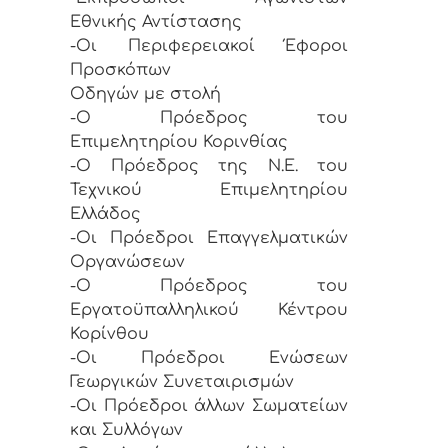
Εθνικής Αντίστασης
-Οι Περιφερειακοί Έφοροι
Προσκόπων
Οδηγών με στολή
-Ο Πρόεδρος του
Επιμελητηρίου Κορινθίας
-Ο Πρόεδρος της Ν.Ε. του
Τεχνικού Επιμελητηρίου
Ελλάδος
-Οι Πρόεδροι Επαγγελματικών
Οργανώσεων
-Ο Πρόεδρος του
Εργατοϋπαλληλικού Κέντρου
Κορίνθου
-Οι Πρόεδροι Ενώσεων
Γεωργικών Συνεταιρισμών
-Οι Πρόεδροι άλλων Σωματείων
και Συλλόγων