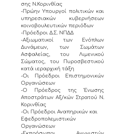
σης Ν.Κορινθίας
-Πρώην Υπουργοί πολιτικών και
υπηρεσιακών κυβερνήσεων
κοινοβουλευτικών περιόδων
-Πρόεδροι Δ.Σ. ΝΠΔΔ
-Αξιωματικοί των Ενόπλων
Δυνάμεων, των Σωμάτων
Ασφαλείας, του Λιμενικού
Σώματος, του Πυροσβεστικού
κατά ιεραρχική τάξη
-Οι Πρόεδροι Επιστημονικών
Οργανώσεων
-Ο Πρόεδρος της Ένωσης
Αποστράτων Αξ/κών Στρατού Ν.
Κορινθίας
-Οι Πρόεδροι Αναπηρικών και
Εφεδροπολεμιστικών
Οργανώσεων
-Εκπρόσωποι Αγωνιστών