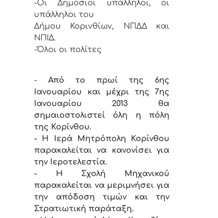
-Οι Δημόσιοι υπάλληλοι, οι
υπάλληλοι του
Δήμου Κορινθίων, ΝΠΔΔ και
ΝΠΙΔ.
-Όλοι οι πολίτες
-
Από το πρωί της 6ης
Ιανουαρίου και μέχρι της 7ης
Ιανουαρίου 2013 θα
σημαιοστολιστεί όλη η πόλη
της Κορίνθου.
- Η Ιερά Μητρόπολη Κορίνθου
παρακαλείται να κανονίσει για
την Ιεροτελεστία.
- Η Σχολή Μηχανικού
παρακαλείται να μεριμνήσει για
την απόδοση τιμών και την
Στρατιωτική παράταξη.