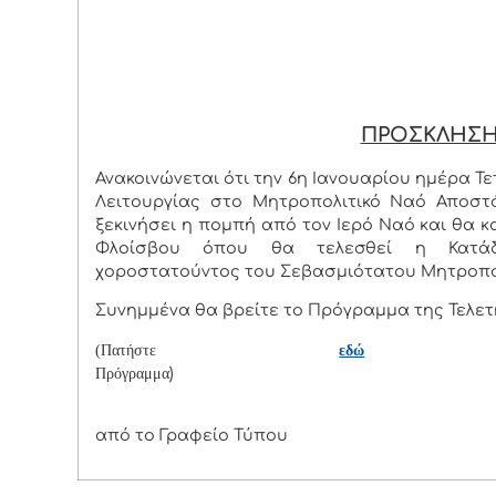
ΠΡΟΣΚΛΗΣ
Ανακοινώνεται ότι την 6η Ιανουαρίου ημέρα Τε
Λειτουργίας στο Μητροπολιτικό Ναό Αποστόλ
ξεκινήσει η πομπή από τον Ιερό Ναό και θα 
Φλοίσβου όπου θα τελεσθεί η Κατά
χοροστατούντος του Σεβασμιότατου Μητροπολί
Συνημμένα θα βρείτε το Πρόγραμμα της Τελε
(Πατήστε
εδώ
γ
Πρόγραμμα
από το Γραφείο Τύπου