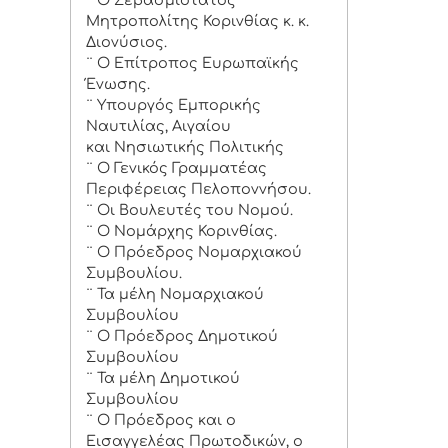
¨ Ο Σεβασμιότατος
Μητροπολίτης Κορινθίας κ. κ.
Διονύσιος.
¨ Ο Επίτροπος Ευρωπαϊκής
Ένωσης.
¨ Υπουργός Εμπορικής
Ναυτιλίας, Αιγαίου
και Νησιωτικής Πολιτικής
¨ Ο Γενικός Γραμματέας
Περιφέρειας Πελοποννήσου.
¨ Οι Βουλευτές του Νομού.
¨ Ο Νομάρχης Κορινθίας.
¨ Ο Πρόεδρος Νομαρχιακού
Συμβουλίου.
¨ Τα μέλη Νομαρχιακού
Συμβουλίου
¨ Ο Πρόεδρος Δημοτικού
Συμβουλίου
¨ Τα μέλη Δημοτικού
Συμβουλίου
¨ Ο Πρόεδρος και ο
Εισαγγελέας Πρωτοδικών, ο