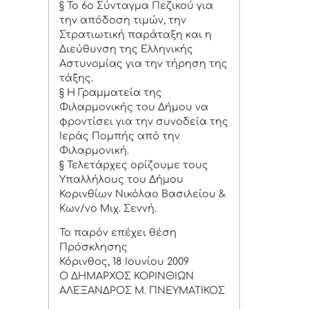
§ Το 6ο Σύνταγμα Πεζικού για
την απόδοση τιμών, την
Στρατιωτική παράταξη και η
Διεύθυνση της Ελληνικής
Αστυνομίας για την τήρηση της
τάξης.
§ Η Γραμματεία της
Φιλαρμονικής του Δήμου να
φροντίσει για την συνοδεία της
Ιεράς Πομπής από την
Φιλαρμονική.
§ Τελετάρχες ορίζουμε τους
Υπαλλήλους του Δήμου
Κορινθίων Νικόλαο Βασιλείου &
Κων/νο Μιχ. Σεννή.
Το παρόν επέχει θέση
Πρόσκλησης
Κόρινθος, 18 Ιουνίου 2009
Ο ΔΗΜΑΡΧΟΣ ΚΟΡΙΝΘΙΩΝ
ΑΛΕΞΑΝΔΡΟΣ Μ. ΠΝΕΥΜΑΤΙΚΟΣ