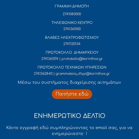
ΓΡΑΜΜΗ ΔΗΜΟΤΗ
2741080000
ΤΗΛΕΦΩΝΙΚΟ ΚΕΝΤΡΟ
2741361000
ΒΛΑΒΕΣ ΗΛΕΚΤΡΟΦΩΤΙΣΜΟΥ
2741120134
ΠΡΩΤΟΚΟΛΛΟ ΔΗΜΑΡΧΕΙΟΥ
2741361074 | protokollo@korinthos.gr
ΠΡΩΤΟΚΟΛΛΟ ΤΕΧΝΙΚΩΝ ΥΠΗΡΕΣΙΩΝ
2741362840 | grammateia_dtyp@korinthos.gr
Mέσω του συστήματος διαχείρισης αιτημάτων
Πατήστε εδώ
ΕΝΗΜΕΡΩΤΙΚΟ ΔΕΛΤΙΟ
Κάντε εγγραφή εδώ συμπληρώνοντας το email σας, για να
ενημερώνεστε !