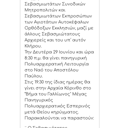
Σεβασμιωτάτων Συνοδικών
Μητροπολιτών και
Σεβασμιωτάτων Εκπροσώπων
των Αγιοτάτων Αυτοκέφαλων
Ορθόδοξων Εκκλησιών, μαζί με
άλλους Σεβασμιώτατους
Αρχιερείς και του υπ΄ αυτόν
Κλήρου.
Την Δευτέρα 29 Ιουνίου και ώρα
8:30 π.μ. θα γίνει πανηγυρική
Πολυαρχιερατική Λειτουργία
στο Ναό του Αποστόλου
Παύλου.
Στις 19:30 της ίδιας ημέρας θα
γίνει στην Αρχαία Κόρινθο στο
“Βήμα του Γαλλίωνος" Μέγας
Πανηγυρικός
Πολυαρχιερατικός Εσπερινός
μετά Θείου κηρύγματος.
Παρακαλούνται να παραστούν: