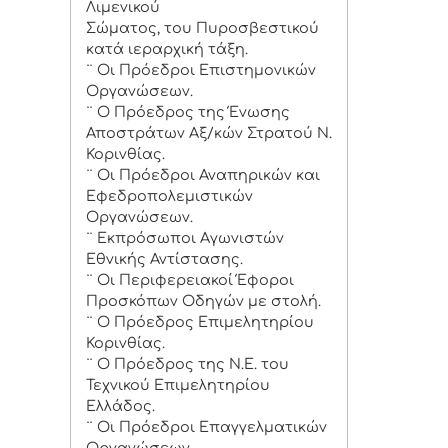
Λιμενικού
Σώματος, του Πυροσβεστικού
κατά ιεραρχική τάξη.
¨ Οι Πρόεδροι Επιστημονικών
Οργανώσεων.
¨ Ο Πρόεδρος της Ένωσης
Αποστράτων Αξ/κών Στρατού Ν.
Κορινθίας.
¨ Οι Πρόεδροι Αναπηρικών και
Εφεδροπολεμιστικών
Οργανώσεων.
¨ Εκπρόσωποι Αγωνιστών
Εθνικής Αντίστασης.
¨ Οι Περιφερειακοί Έφοροι
Προσκόπων Οδηγών με στολή.
¨ Ο Πρόεδρος Επιμελητηρίου
Κορινθίας.
¨ Ο Πρόεδρος της Ν.Ε. του
Τεχνικού Επιμελητηρίου
Ελλάδος.
¨ Οι Πρόεδροι Επαγγελματικών