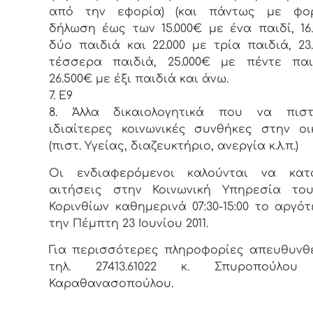
από την εφορία) (και πάντως με φορ
δήλωση έως των 15.000€ με ένα παιδί, 16
δύο παιδιά και 22.000 με τρία παιδιά, 23
τέσσερα παιδιά, 25.000€ με πέντε παι
26.500€ με έξι παιδιά και άνω.
7. Ε9
8. Άλλα δικαιολογητικά που να πιστ
ιδιαίτερες κοινωνικές συνθήκες στην οι
(πιστ. Υγείας, διαζευκτήριο, ανεργία κ.λ.π.)
Οι ενδιαφερόμενοι καλούνται να κατ
αιτήσεις στην Κοινωνική Υπηρεσία το
Κορινθίων καθημερινά 07:30-15:00 το αργό
την Πέμπτη 23 Ιουνίου 2011.
Για περισσότερες πληροφορίες απευθυνθ
τηλ. 27413.61022 κ. Σπυροπούλο
Καραθανασοπούλου.