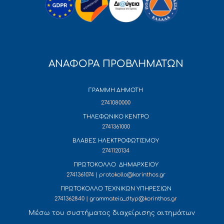
ΑΝΑΦΟΡΑ ΠΡΟΒΛΗΜΑΤΩΝ
ΓΡΑΜΜΗ ΔΗΜΟΤΗ
2741080000
ΤΗΛΕΦΩΝΙΚΟ ΚΕΝΤΡΟ
2741361000
ΒΛΑΒΕΣ ΗΛΕΚΤΡΟΦΩΤΙΣΜΟΥ
2741120134
ΠΡΩΤΟΚΟΛΛΟ ΔΗΜΑΡΧΕΙΟΥ
2741361074 | protokollo@korinthos.gr
ΠΡΩΤΟΚΟΛΛΟ ΤΕΧΝΙΚΩΝ ΥΠΗΡΕΣΙΩΝ
2741362840 | grammateia_dtyp@korinthos.gr
Mέσω του συστήματος διαχείρισης αιτημάτων