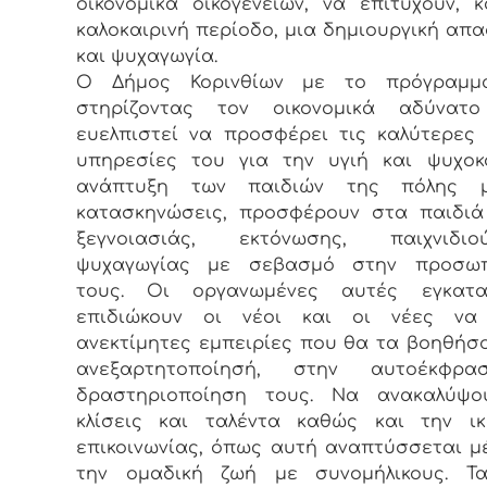
οικονομικά οικογενειών, να επιτύχουν, 
καλοκαιρινή περίοδο, μια δημιουργική απ
και ψυχαγωγία.
Ο Δήμος Κορινθίων με το πρόγραμμ
στηρίζοντας τον οικονομικά αδύνατο
ευελπιστεί να προσφέρει τις καλύτερες
υπηρεσίες του για την υγιή και ψυχοκ
ανάπτυξη των παιδιών της πόλης 
κατασκηνώσεις, προσφέρουν στα παιδιά
ξεγνοιασιάς, εκτόνωσης, παιχνιδ
ψυχαγωγίας με σεβασμό στην προσωπ
τους. Οι οργανωμένες αυτές εγκατα
επιδιώκουν οι νέοι και οι νέες να
ανεκτίμητες εμπειρίες που θα τα βοηθήσ
ανεξαρτητοποίησή, στην αυτοέκφρ
δραστηριοποίηση τους. Να ανακαλύψο
κλίσεις και ταλέντα καθώς και την ικ
επικοινωνίας, όπως αυτή αναπτύσσεται 
την ομαδική ζωή με συνομήλικους. Τα