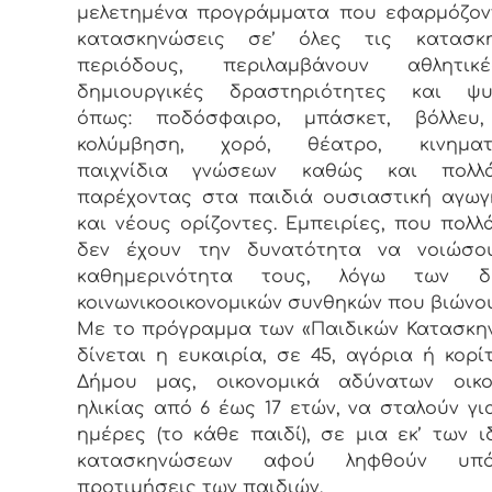
μελετημένα προγράμματα που εφαρμόζον
κατασκηνώσεις σε’ όλες τις κατασκη
περιόδους, περιλαμβάνουν αθλητι
δημιουργικές δραστηριότητες και ψυ
όπως: ποδόσφαιρο, μπάσκετ, βόλλευ, 
κολύμβηση, χορό, θέατρο, κινηματ
παιχνίδια γνώσεων καθώς και πολλ
παρέχοντας στα παιδιά ουσιαστική αγω
και νέους ορίζοντες. Εμπειρίες, που πολλ
δεν έχουν την δυνατότητα να νοιώσο
καθημερινότητα τους, λόγω των δ
κοινωνικοοικονομικών συνθηκών που βιώνου
Με το πρόγραμμα των «Παιδικών Κατασκ
δίνεται η ευκαιρία, σε 45, αγόρια ή κορί
Δήμου μας, οικονομικά αδύνατων οικογ
ηλικίας από 6 έως 17 ετών, να σταλούν γι
ημέρες (το κάθε παιδί), σε μια εκ’ των ι
κατασκηνώσεων αφού ληφθούν υπ
προτιμήσεις των παιδιών.