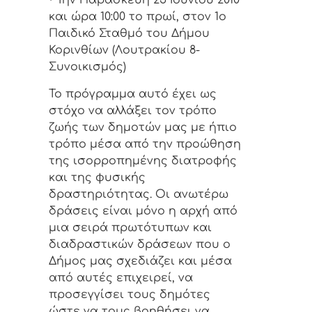
• Την Παρασκευή 25 Ιουνίου 2010
και ώρα 10:00 το πρωί, στον 1ο
Παιδικό Σταθμό του Δήμου
Κορινθίων (Λουτρακίου 8-
Συνοικισμός)
Το πρόγραμμα αυτό έχει ως
στόχο να αλλάξει τον τρόπο
ζωής των δημοτών μας με ήπιο
τρόπο μέσα από την προώθηση
της ισορροπημένης διατροφής
και της φυσικής
δραστηριότητας. Οι ανωτέρω
δράσεις είναι μόνο η αρχή από
μια σειρά πρωτότυπων και
διαδραστικών δράσεων που ο
Δήμος μας σχεδιάζει και μέσα
από αυτές επιχειρεί, να
προσεγγίσει τους δημότες
ώστε να τους βοηθήσει να