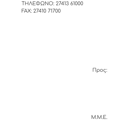
ΤΗΛΕΦΩΝΟ: 27413 61000
FAX: 27410 71700
Προς:
Μ.Μ.Ε.