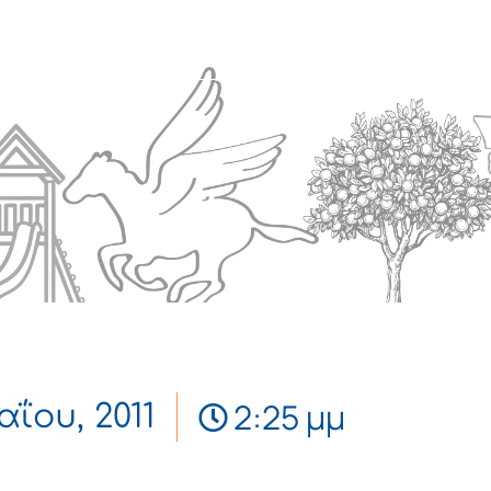
Πολιτισμός
Επικοινωνία
2:25 μμ
αΐου, 2011