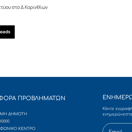
τύου στο Δ.Κορινθίων
reads
ΕΝΗΜΕΡΩ
ΦΟΡΑ ΠΡΟΒΛΗΜΑΤΩΝ
Κάντε εγγραφή
ΜΜΗ ΔΗΜΟΤΗ
ενημερώνεστε
80000
ΦΩΝΙΚΟ ΚΕΝΤΡΟ