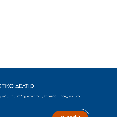
ΤΙΚΟ ΔΕΛΤΙΟ
 εδώ συμπληρώνοντας το email σας, για να
 !
Εγγραφή