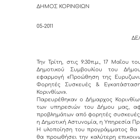
ΔΗΜΟΣ ΚΟΡΙΝΘΙΩΝ
Κόριν
05-2011
ΔΕ
Την Τρίτη, στις 9:30π.μ., 17 Μαΐου 
Δημοτικού Συμβουλίου του Δήμου
εφαρμογή «Προώθηση της Ευρυζωνι
Φορητές Συσκευές & Εγκατάσταση
Κορινθίων».
Παρευρέθηκαν ο Δήμαρχος Κορινθίων,
των υπηρεσιών του Δήμου μας, αφ
προβλημάτων από φορητές συσκευές, 
η Δημοτική Αστυνομία, η Υπηρεσία Π
Η υλοποίηση του προγράμματος θα ε
θα προωθήσει την καλύτερη επικοιν