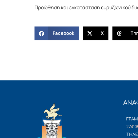
Προώθηση και εγκατάσταση ευρυζωνικού δικ
Facebook
X
Th
ΑΝΑ
ΓΡΑ
27410
ΤΗΛΕ