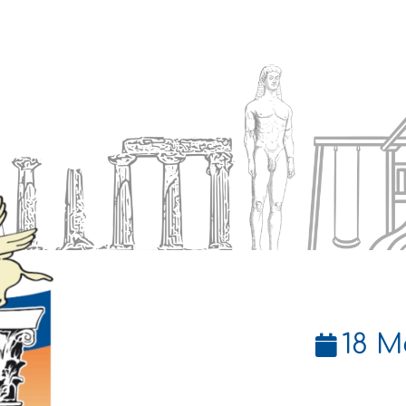
Ενημέρωση
Δήμος
Εξυπηρέτηση
18 Μ