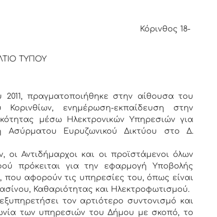
θος 18-
ΛΤΙΟ ΤΥΠΟΥ
του 2011, πραγματοποιήθηκε στην αίθουσα του
 Κορινθίων, ενημέρωση-εκπαίδευση στην
κότητας μέσω Ηλεκτρονικών Υπηρεσιών για
 Ασύρματου Ευρυζωνικού Δικτύου στο Δ.
 οι Αντιδήμαρχοι και οι προϊστάμενοι όλων
ού πρόκειται για την εφαρμογή Υποβολής
που αφορούν τις υπηρεσίες του, όπως είναι
ρασίνου, Καθαριότητας και Ηλεκτροφωτισμού.
ξυπηρετήσει τον αρτιότερο συντονισμό και
ωνία των υπηρεσιών του Δήμου με σκοπό, το