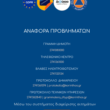
ΑΝΑΦΟΡΑ ΠΡΟΒΛΗΜΑΤΩΝ
ΓΡΑΜΜΗ ΔΗΜΟΤΗ
2741080000
ΤΗΛΕΦΩΝΙΚΟ ΚΕΝΤΡΟ
2741361000
ΒΛΑΒΕΣ ΗΛΕΚΤΡΟΦΩΤΙΣΜΟΥ
2741120134
ΠΡΩΤΟΚΟΛΛΟ ΔΗΜΑΡΧΕΙΟΥ
2741361074 | protokollo@korinthos.gr
ΠΡΩΤΟΚΟΛΛΟ ΤΕΧΝΙΚΩΝ ΥΠΗΡΕΣΙΩΝ
2741362840 | grammateia_dtyp@korinthos.gr
Mέσω του συστήματος διαχείρισης αιτημάτων