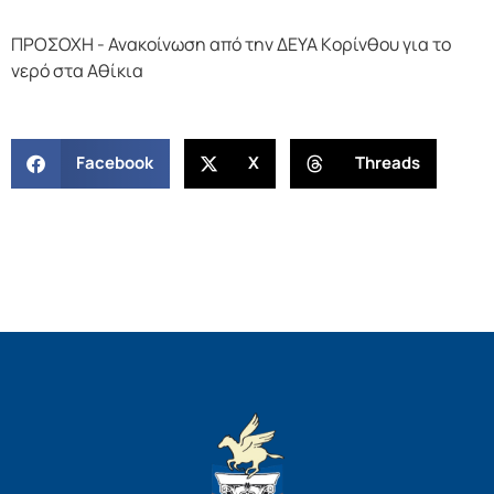
ΠΡΟΣΟΧΗ - Ανακοίνωση από την ΔΕΥΑ Κoρίνθου για το
νερό στα Αθίκια
Facebook
X
Threads