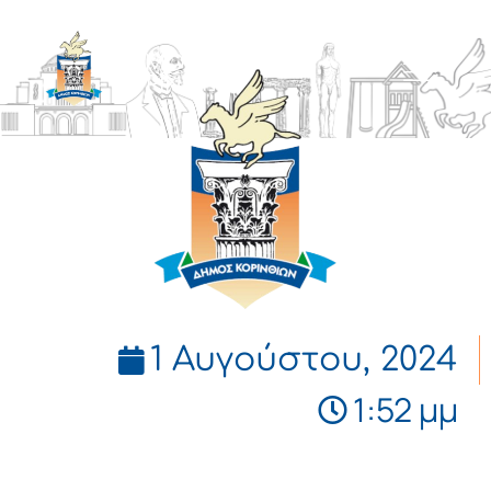
ΔΗΜΟΣ
ΚΟΡΙΝΘΙΩΝ
1 Αυγούστου, 2024
1:52 μμ