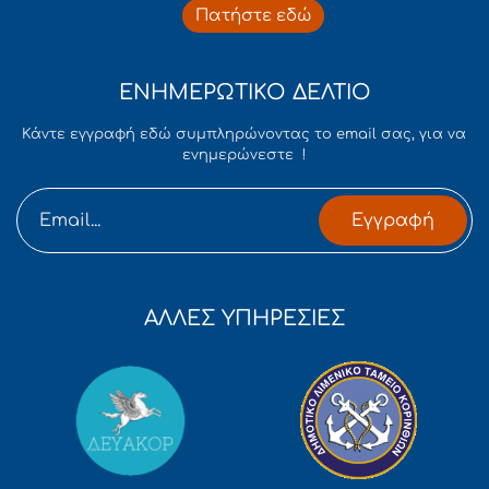
Πατήστε εδώ
ΕΝΗΜΕΡΩΤΙΚΟ ΔΕΛΤΙΟ
Κάντε εγγραφή εδώ συμπληρώνοντας το email σας, για να
ενημερώνεστε !
Εγγραφή
ΑΛΛΕΣ ΥΠΗΡΕΣΙΕΣ