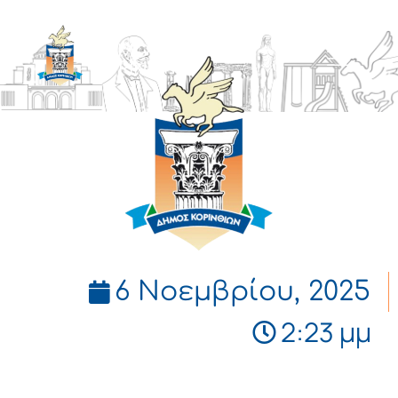
ΔΗΜΟΣ
ΚΟΡΙΝΘΙΩΝ
6 Νοεμβρίου, 2025
2:23 μμ