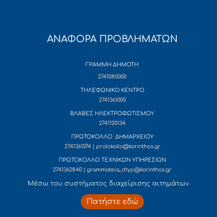
ΑΝΑΦΟΡΑ ΠΡΟΒΛΗΜΑΤΩΝ
ΓΡΑΜΜΗ ΔΗΜΟΤΗ
2741080000
ΤΗΛΕΦΩΝΙΚΟ ΚΕΝΤΡΟ
2741361000
ΒΛΑΒΕΣ ΗΛΕΚΤΡΟΦΩΤΙΣΜΟΥ
2741120134
ΠΡΩΤΟΚΟΛΛΟ ΔΗΜΑΡΧΕΙΟΥ
2741361074 | protokollo@korinthos.gr
ΠΡΩΤΟΚΟΛΛΟ ΤΕΧΝΙΚΩΝ ΥΠΗΡΕΣΙΩΝ
2741362840 | grammateia_dtyp@korinthos.gr
Mέσω του συστήματος διαχείρισης αιτημάτων
Πατήστε εδώ