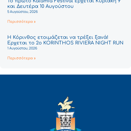
Το πρώτο Kalamia Festival έρχεται Κυριακή 9
και Δευτέρα 10 Αυγούστου
5 Αυγούστου, 2026
Περισσότερα »
Η Κόρινθος ετοιμάζεται να τρέξει ξανά!
Έρχεται το 2ο KORINTHOS RIVIERA NIGHT RUN
1 Αυγούστου, 2026
Περισσότερα »