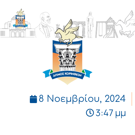
ΔΗΜΟΣ
ΚΟΡΙΝΘΙΩΝ
8 Νοεμβρίου, 2024
3:47 μμ