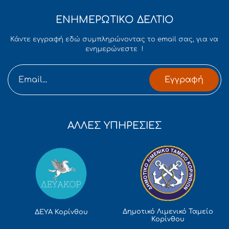
ΕΝΗΜΕΡΩΤΙΚΟ ΔΕΛΤΙΟ
Κάντε εγγραφή εδώ συμπληρώνοντας το email σας, για να
ενημερώνεστε !
Εγγραφή
ΑΛΛΕΣ ΥΠΗΡΕΣΙΕΣ
Δημοτικό Λιμενικό Ταμείο
ΔΕΥΑ Κορίνθου
Κορίνθου