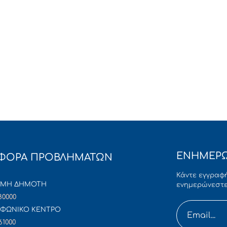
ΕΝΗΜΕΡΩ
ΦΟΡΑ ΠΡΟΒΛΗΜΑΤΩΝ
Κάντε εγγραφή
ΜΜΗ ΔΗΜΟΤΗ
ενημερώνεστε
80000
ΦΩΝΙΚΟ ΚΕΝΤΡΟ
61000