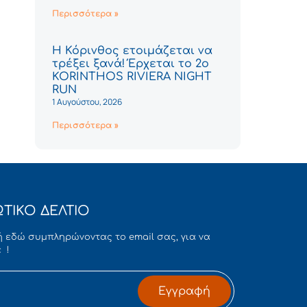
Περισσότερα »
Η Κόρινθος ετοιμάζεται να
τρέξει ξανά! Έρχεται το 2ο
KORINTHOS RIVIERA NIGHT
RUN
1 Αυγούστου, 2026
Περισσότερα »
ΤΙΚΟ ΔΕΛΤΙΟ
 εδώ συμπληρώνοντας το email σας, για να
 !
Εγγραφή