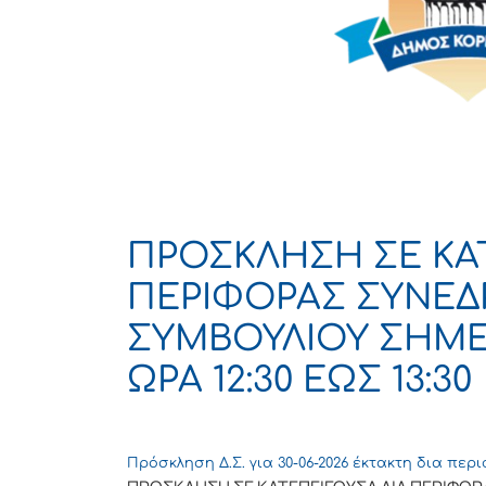
ΠΡΟΣΚΛΗΣΗ ΣΕ ΚΑΤ
ΠΕΡΙΦΟΡΑΣ ΣΥΝΕΔ
ΣΥΜΒΟΥΛΙΟΥ ΣΗΜΕΡ
ΩΡΑ 12:30 ΕΩΣ 13:30
Πρόσκληση Δ.Σ. για 30-06-2026 έκτακτη δια περ