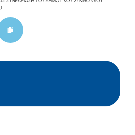
ΡΑΣ ΣΥΝΕΔΡΙΑΣΗ ΤΟΥ ΔΗΜΟΤΙΚΟΥ ΣΥΜΒΟΥΛΙΟΥ
0