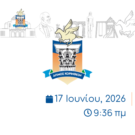
ΔΗΜΟΣ
ΚΟΡΙΝΘΙΩΝ
17 Ιουνίου, 2026
9:36 πμ