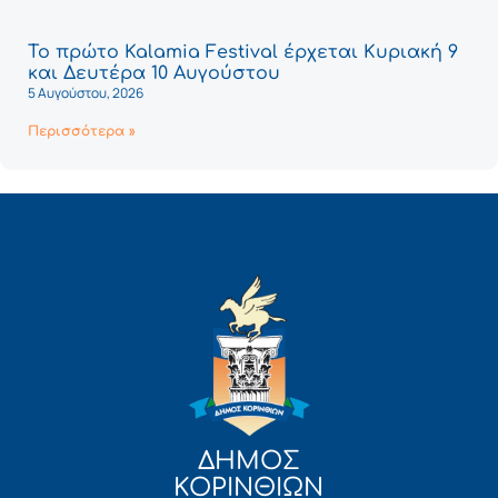
Το πρώτο Kalamia Festival έρχεται Κυριακή 9
και Δευτέρα 10 Αυγούστου
5 Αυγούστου, 2026
Περισσότερα »
ΔΗΜΟΣ
ΚΟΡΙΝΘΙΩΝ