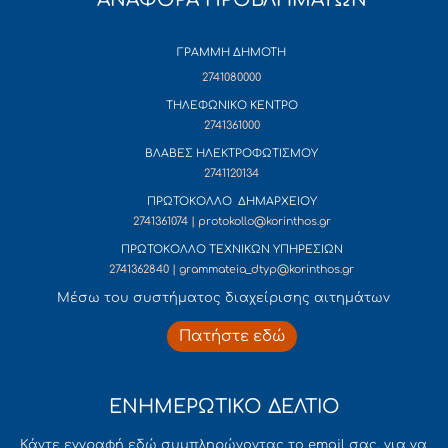
ΓΡΑΜΜΗ ΔΗΜΟΤΗ
2741080000
ΤΗΛΕΦΩΝΙΚΟ ΚΕΝΤΡΟ
2741361000
ΒΛΑΒΕΣ ΗΛΕΚΤΡΟΦΩΤΙΣΜΟΥ
2741120134
ΠΡΩΤΟΚΟΛΛΟ ΔΗΜΑΡΧΕΙΟΥ
2741361074 | protokollo@korinthos.gr
ΠΡΩΤΟΚΟΛΛΟ ΤΕΧΝΙΚΩΝ ΥΠΗΡΕΣΙΩΝ
2741362840 | grammateia_dtyp@korinthos.gr
Mέσω του συστήματος διαχείρισης αιτημάτων
Πατήστε εδώ
ΕΝΗΜΕΡΩΤΙΚΟ ΔΕΛΤΙΟ
Κάντε εγγραφή εδώ συμπληρώνοντας το email σας, για να