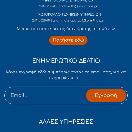
ΠΡΩΤΟΚΟΛΛΟ ΔΗΜΑΡΧΕΙΟΥ
2741361074 | protokollo@korinthos.gr
ΠΡΩΤΟΚΟΛΛΟ ΤΕΧΝΙΚΩΝ ΥΠΗΡΕΣΙΩΝ
2741362840 | grammateia_dtyp@korinthos.gr
Mέσω του συστήματος διαχείρισης αιτημάτων
Πατήστε εδώ
ΕΝΗΜΕΡΩΤΙΚΟ ΔΕΛΤΙΟ
Κάντε εγγραφή εδώ συμπληρώνοντας το email σας, για να
ενημερώνεστε !
Εγγραφή
ΑΛΛΕΣ ΥΠΗΡΕΣΙΕΣ