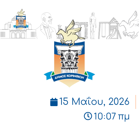
ΔΗΜΟΣ
ΚΟΡΙΝΘΙΩΝ
15 Μαΐου, 2026
10:07 πμ