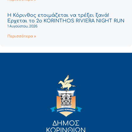
Η Κόρινθος ετοιμάζεται να τρέξει ξανά!
Έρχεται το 2ο KORINTHOS RIVIERA NIGHT RUN
1 Αυγούστου, 2026
Περισσότερα »
ΔΗΜΟΣ
ΚΟΡΙΝΘΙΩΝ