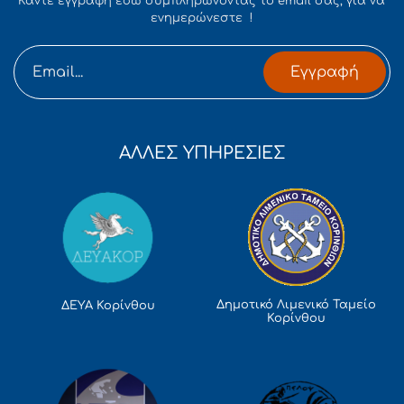
Κάντε εγγραφή εδώ συμπληρώνοντας το email σας, για να
ενημερώνεστε !
Εγγραφή
ΑΛΛΕΣ ΥΠΗΡΕΣΙΕΣ
Δημοτικό Λιμενικό Ταμείο
ΔΕΥΑ Κορίνθου
Κορίνθου