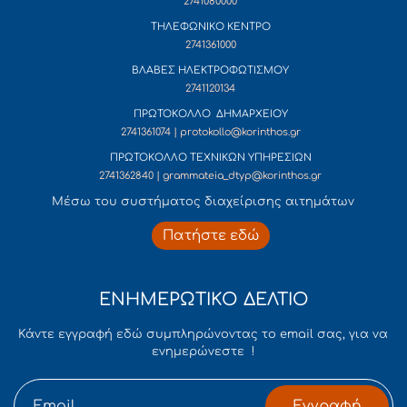
2741080000
ΤΗΛΕΦΩΝΙΚΟ ΚΕΝΤΡΟ
2741361000
ΒΛΑΒΕΣ ΗΛΕΚΤΡΟΦΩΤΙΣΜΟΥ
2741120134
ΠΡΩΤΟΚΟΛΛΟ ΔΗΜΑΡΧΕΙΟΥ
2741361074 | protokollo@korinthos.gr
ΠΡΩΤΟΚΟΛΛΟ ΤΕΧΝΙΚΩΝ ΥΠΗΡΕΣΙΩΝ
2741362840 | grammateia_dtyp@korinthos.gr
Mέσω του συστήματος διαχείρισης αιτημάτων
Πατήστε εδώ
ΕΝΗΜΕΡΩΤΙΚΟ ΔΕΛΤΙΟ
Κάντε εγγραφή εδώ συμπληρώνοντας το email σας, για να
ενημερώνεστε !
Εγγραφή