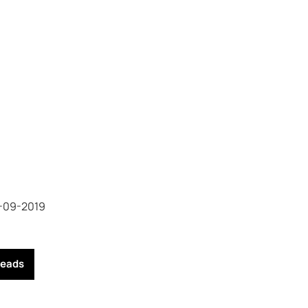
-09-2019
reads