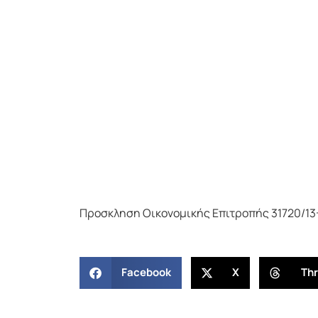
Προσκληση Οικονομικής Επιτροπής 31720/13
Facebook
X
Th