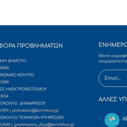
ΕΝΗΜΕΡΩ
ΦΟΡΑ ΠΡΟΒΛΗΜΑΤΩΝ
Κάντε εγγραφή
ΜΜΗ ΔΗΜΟΤΗ
ενημερώνεστε
80000
ΦΩΝΙΚΟ ΚΕΝΤΡΟ
61000
ΕΣ ΗΛΕΚΤΡΟΦΩΤΙΣΜΟΥ
20134
ΑΛΛΕΣ ΥΠ
ΟΚΟΛΛΟ ΔΗΜΑΡΧΕΙΟΥ
61074 | protokollo@korinthos.gr
ΟΚΟΛΛΟ ΤΕΧΝΙΚΩΝ ΥΠΗΡΕΣΙΩΝ
Δ
62840 | grammateia_dtyp@korinthos.gr