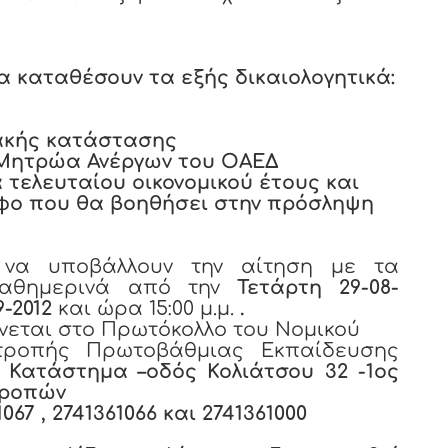
α καταθέσουν τα εξής δικαιολογητικά:
ιακής κατάστασης
α Μητρώα Ανέργων του ΟΑΕΔ
 τελευταίου οικονομικού έτους και
αφο που θα βοηθήσει στην πρόσληψη
 να υποβάλλουν την αίτηση με τα
 καθημερινά από την
Τετάρτη 29-08-
9-2012
και ώρα 15:00 μ.μ.
.
νεται στο Πρωτόκολλο του Νομικού
τροπής Πρωτοβάθμιας Εκπαίδευσης
ό Κατάστημα –οδός Κολιάτσου 32 -1ος
τροπών
67 , 2741361066 και 2741361000