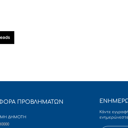
reads
ΕΝΗΜΕΡΩ
ΦΟΡΑ ΠΡΟΒΛΗΜΑΤΩΝ
Κάντε εγγραφή
ΜΜΗ ΔΗΜΟΤΗ
ενημερώνεστε
80000