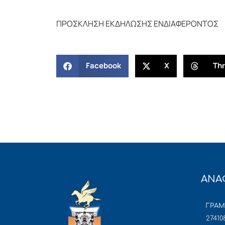
ΠΡΟΣΚΛΗΣΗ ΕΚΔΗΛΩΣΗΣ ΕΝΔΙΑΦΕΡΟΝΤΟΣ
Facebook
X
Th
ΑΝΑ
ΓΡΑ
27410