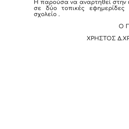
Η παρούσα να αναρτηθεί στην ι
σε δύο τοπικές εφημερίδες 
σχολείο .
Ο 
ΧΡΗΣΤΟΣ Δ.