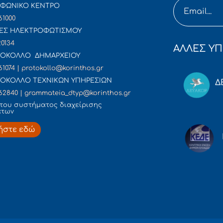
ΦΩΝΙΚΟ ΚΕΝΤΡΟ
61000
ΕΣ ΗΛΕΚΤΡΟΦΩΤΙΣΜΟΥ
20134
ΑΛΛΕΣ ΥΠ
ΟΚΟΛΛΟ ΔΗΜΑΡΧΕΙΟΥ
61074 | protokollo@korinthos.gr
ΟΚΟΛΛΟ ΤΕΧΝΙΚΩΝ ΥΠΗΡΕΣΙΩΝ
Δ
62840 | grammateia_dtyp@korinthos.gr
του συστήματος διαχείρισης
άτων
ήστε εδώ