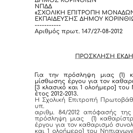
ΔΗΜΟΣ ΚΟΡΙΝΘΙΩΝ
ΝΠΔΔ
«ΣΧΟΛΙΚΗ ΕΠΙΤΡΟΠΗ ΜΟΝΑΔΩ
ΕΚΠΑΙΔΕΥΣΗΣ ΔΗΜΟΥ ΚΟΡΙΝΘΙ
-----------
Αριθμός πρωτ. 147/27-08-2012
ΠΡΟΣΚΛΗΣΗ ΕΚΔΗ
Για την πρόσληψη μιας (1)
μίσθωσης έργου για τον καθαρ
[3 κλασικό και 1 ολοήμερο] του
έτος 2012-2013.
Η Σχολική Επιτροπή Πρωτοβάθ
υπ.
αριθμ. 84/2012 απόφασής της
πρόσληψη μιας (1) καθαρίστ
έργου για τον καθαρισμό συνολ
και 1 ολοήμερο] του Νηπιαγωγε