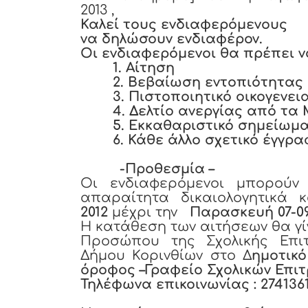
2013 ,
Καλεί τους ενδιαφερόμενους
να δηλώσουν ενδιαφέρον.
Οι ενδιαφερόμενοι θα πρέπει ν
1. Αίτηση
2. Βεβαίωση εντοπιότητας
3. Πιστοποιητικό οικογενε
4. Δελτίο ανεργίας από τ
5. Εκκαθαριστικό σημείωμα
6. Κάθε άλλο σχετικό έγγρ
-Προθεσμία –
Οι ενδιαφερόμενοι μπορούν
απαραίτητα δικαιολογητικά
2012
μέχρι την
Παρασκευή
07-0
Η κατάθεση των αιτήσεων θα γί
Προσώπου της Σχολικής Επι
Δήμου Κορινθίων στο Δ
ημοτικ
όροφος –Γραφείο Σχολικών Επι
Τηλέφωνα επικοινωνίας : 27413610