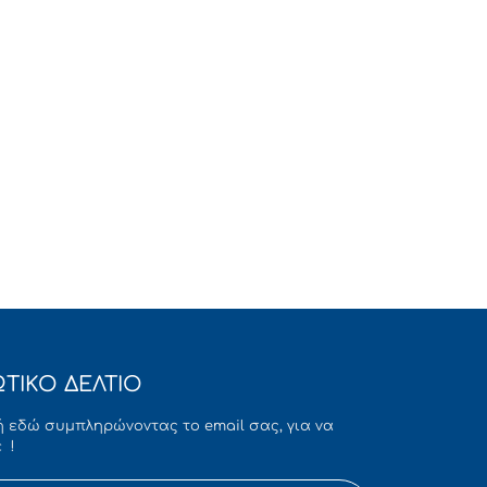
ΤΙΚΟ ΔΕΛΤΙΟ
 εδώ συμπληρώνοντας το email σας, για να
 !