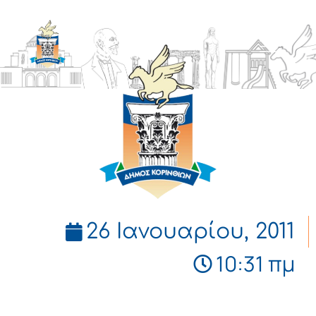
ΔΗΜΟΣ
ΚΟΡΙΝΘΙΩΝ
26 Ιανουαρίου, 2011
10:31 πμ