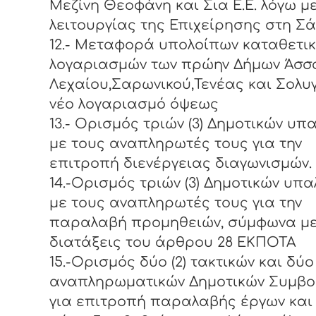
Μεζίνη Θεοφάνη και Σια Ε.Ε. λόγω μ
λειτουργίας της Επιχείρησης στη Σά
12.- Μεταφορά υπολοίπων καταθετι
λογαριασμών των πρώην Δήμων Άσσ
Λεχαίου,Σαρωνικού,Τενέας και Σολυ
νέο λογαριασμό όψεως
13.- Ορισμός τριών (3) Δημοτικών υπ
με τους αναπληρωτές τους για την
επιτροπή διενέργειας διαγωνισμών.
14.-Ορισμός τριών (3) Δημοτικών υπ
με τους αναπληρωτές τους για την
παραλαβή προμηθειών, σύμφωνα με
διατάξεις του άρθρου 28 ΕΚΠΟΤΑ
15.-Ορισμός δύο (2) τακτικών και δύο 
αναπληρωματικών Δημοτικών Συμβ
για επιτροπή παραλαβής έργων και