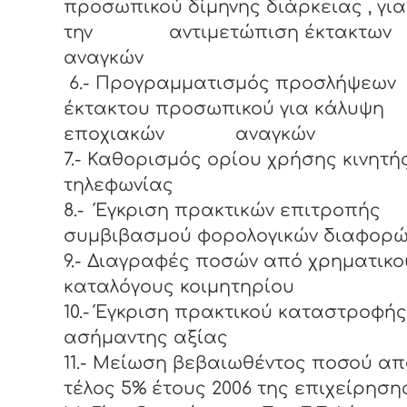
προσωπικού δίμηνης διάρκειας , για
την αντιμετώπιση έκτακτων
αναγκών
6.- Προγραμματισμός προσλήψεων
έκτακτου προσωπικού για κάλυψη
εποχιακών αναγκών
7.- Καθορισμός ορίου χρήσης κινητή
τηλεφωνίας
8.- Έγκριση πρακτικών επιτροπής
συμβιβασμού φορολογικών διαφορώ
9.- Διαγραφές ποσών από χρηματικο
καταλόγους κοιμητηρίου
10.- Έγκριση πρακτικού καταστροφής
ασήμαντης αξίας
11.- Μείωση βεβαιωθέντος ποσού απ
τέλος 5% έτους 2006 της επιχείρηση