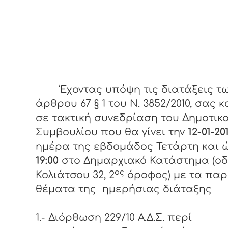
Έχοντας υπόψη τις διατάξεις τ
άρθρου 67 § 1 του Ν. 3852/2010, σας 
σε τακτική συνεδρίαση του Δημοτικ
Συμβουλίου που θα γίνει την
12-01-201
ημέρα της εβδομάδος Τετάρτη και 
19:00
στο Δημαρχιακό Κατάστημα (ο
ος
Κολιάτσου 32, 2
όροφος) με τα πα
θέματα της ημερήσιας διάταξης
1.- Διόρθωση 229/10 Α.Δ.Σ. περί