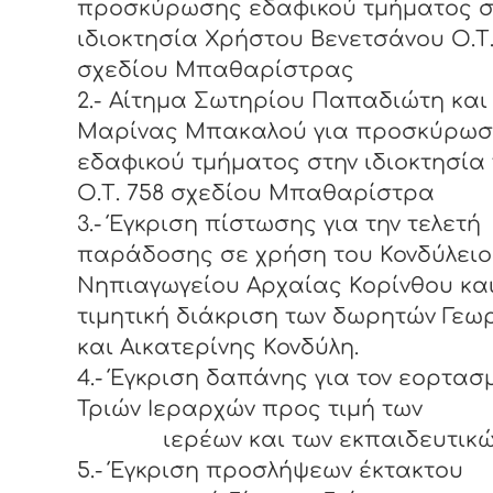
προσκύρωσης εδαφικού τμήματος σ
ιδιοκτησία Χρήστου Βενετσάνου Ο.Τ.
σχεδίου Μπαθαρίστρας
2.- Αίτημα Σωτηρίου Παπαδιώτη και
Μαρίνας Μπακαλού για προσκύρω
εδαφικού τμήματος στην ιδιοκτησία
Ο.Τ. 758 σχεδίου Μπαθαρίστρα
3.- Έγκριση πίστωσης για την τελετή
παράδοσης σε χρήση του Κονδύλει
Νηπιαγωγείου Αρχαίας Κορίνθου κα
τιμητική διάκριση των δωρητών Γεω
και Αικατερίνης Κονδύλη.
4.- Έγκριση δαπάνης για τον εορτασ
Τριών Ιεραρχών προς τιμή των
ιερέων και των εκπαιδευτικώ
5.- Έγκριση προσλήψεων έκτακτου