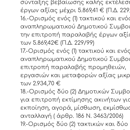
σύνταξης βεβαίωσης καλής εκτέλεσ
έργων αξίας μέχρι 5.869,41 € (Π.Δ. 229
16.-Ορισμός ενός (1) τακτικού και ενός 
αναπληρωματικού Δημοτικού Συμβού
την επιτροπή παραλαβής έργων αξί
των 5.869,42€ (Π.Δ. 229/99)
17.-Ορισμός ενός (1) τακτικού και ενός 
αναπληρωματικού Δημοτικού Συμβού
επιτροπή παραλαβής προμηθειών,
εργασιών και μεταφορών αξίας μικ
των 2.934,70 €
18.-Ορισμός δύο (2) Δημοτικών Συμβ
για επιτροπή εκτίμησης ακινήτων γι
εκποίηση, αγορά, μίσθωση, εκμίσθω
ανταλλαγή ( άρθρ. 186 Ν. 3463/2006)
19.-Ορισμός δύο (2) τακτικών και δύο 