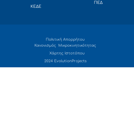
ΠΕΔ
ΚΕΔΕ
Πολιτική Απορρήτου
Κανονισμός Μικροκινητικότητας
Χάρτης Ιστοτόπου
2024 EvolutionProjects