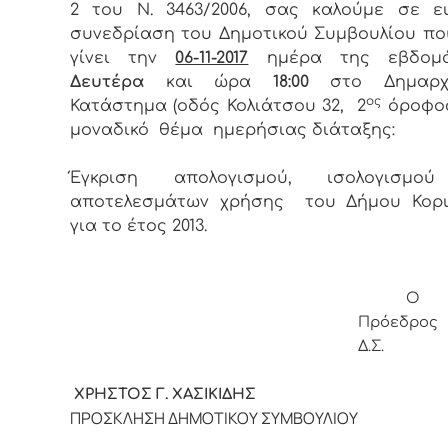
2 του Ν. 3463/2006, σας καλούμε σε ει
συνεδρίαση του Δημοτικού Συμβουλίου πο
γίνει την
06-11-2017
ημέρα της εβδομ
Δευτέρα
και ώρα
18:00
στο Δημαρχ
ος
Κατάστημα (οδός Κολιάτσου 32, 2
όροφος
μοναδικό θέμα ημερήσιας διάταξης:
Έγκριση απολογισμού, ισολογισμο
αποτελεσμάτων χρήσης του Δήμου Κορι
για το έτος 2013.
Ο
Πρόεδρος
Δ.Σ.
ΧΡΗΣΤΟΣ Γ. ΧΑΣΙΚΙΔΗΣ
ΠΡΟΣΚΛΗΣΗ ΔΗΜΟΤΙΚΟΥ ΣΥΜΒΟΥΛΙΟΥ