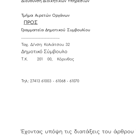
Διεύθυνση Διοικητικών Υπηρεσιών
Τμήμα Αιρετών Οργάνων
Π
ΡΟΣ
Τ
Γραμματεία
Δημοτικού Συμβουλίου
………………………………..
Ταχ. Δ/νση: Κολιάτσου 32
Δημοτικό Σύμβουλο
Τ.Κ. 201 00, Κόρινθος
Τηλ.: 27413 61003 - 61068 - 6
Έχοντας υπόψη τις διατάξεις του άρθρου 