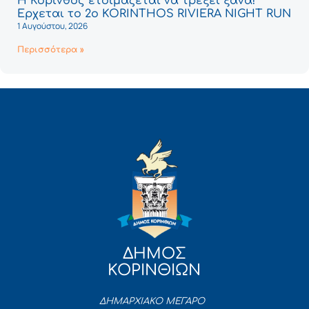
Η Κόρινθος ετοιμάζεται να τρέξει ξανά!
Έρχεται το 2ο KORINTHOS RIVIERA NIGHT RUN
1 Αυγούστου, 2026
Περισσότερα »
ΔΗΜΟΣ
ΚΟΡΙΝΘΙΩΝ
ΔΗΜΑΡΧΙΑΚΟ ΜΕΓΑΡΟ