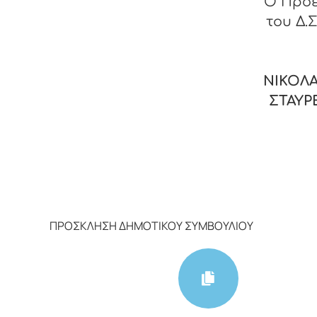
Ο Πρό
του Δ.Σ
ΝΙΚΟΛΑ
ΣΤΑΥΡ
ΠΡΟΣΚΛΗΣΗ ΔΗΜΟΤΙΚΟΥ ΣΥΜΒΟΥΛΙΟΥ