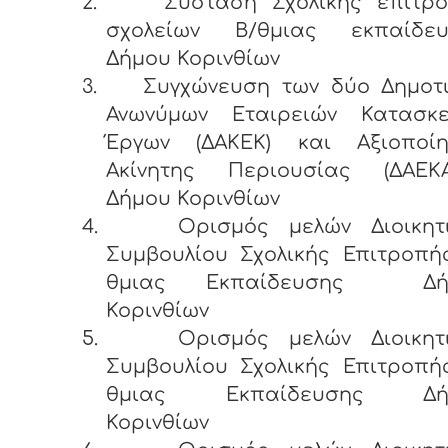
2.
Σύσταση Σχολικής επιτρ
σχολείων Β/θμιας εκπαίδευ
Δήμου Κορινθίων
3.
Συγχώνευση των δύο Δημοτ
Ανωνύμων Εταιρειών Κατασκ
Έργων (ΔΑΚΕΚ) και Αξιοποί
Ακίνητης Περιουσίας (ΔΑΕΚ
Δήμου Κορινθίων
4.
Ορισμός μελών Διοικητ
Συμβουλίου Σχολικής Επιτροπή
θμιας Εκπαίδευσης Δή
Κορινθίων
5.
Ορισμός μελών Διοικητ
Συμβουλίου Σχολικής Επιτροπή
θμιας Εκπαίδευσης Δή
Κορινθίων