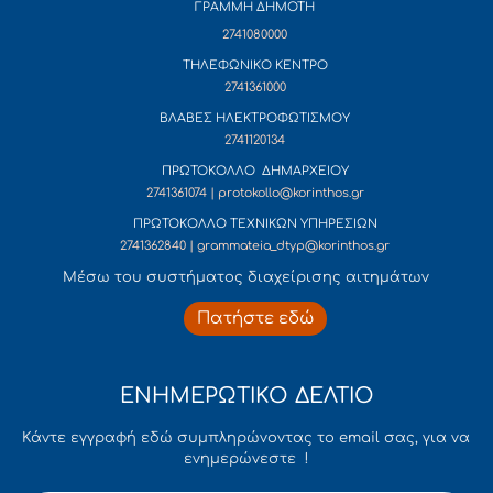
ΓΡΑΜΜΗ ΔΗΜΟΤΗ
2741080000
ΤΗΛΕΦΩΝΙΚΟ ΚΕΝΤΡΟ
2741361000
ΒΛΑΒΕΣ ΗΛΕΚΤΡΟΦΩΤΙΣΜΟΥ
2741120134
ΠΡΩΤΟΚΟΛΛΟ ΔΗΜΑΡΧΕΙΟΥ
2741361074 | protokollo@korinthos.gr
ΠΡΩΤΟΚΟΛΛΟ ΤΕΧΝΙΚΩΝ ΥΠΗΡΕΣΙΩΝ
2741362840 | grammateia_dtyp@korinthos.gr
Mέσω του συστήματος διαχείρισης αιτημάτων
Πατήστε εδώ
ΕΝΗΜΕΡΩΤΙΚΟ ΔΕΛΤΙΟ
Κάντε εγγραφή εδώ συμπληρώνοντας το email σας, για να
ενημερώνεστε !