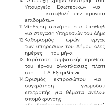
10. Αποδοχή χρηματοδότησης απ
Υπουργείο Εσωτερικών για 
καταβολή των προνοια
επιδομάτων
11.Μίσθωση ακινήτου στο Σπαθοβ
για στέγαση Υπηρεσιών του Δήμ
12.Καθορισμός ωρών εργασ
των υπηρεσιών του Δήμου όλες
ημέρες του μήνα
13.Παράταση συμβατικής προθεσ
του έργου «Αναπλάσεις πλατ
στο Τ.Δ. Εξαμιλίων»
14.Ορισμός εκπροσώπου για
συγκρότηση γνωμοδοτι
επιτροπής για θέματα ανέλκυ
απομάκρυνσης