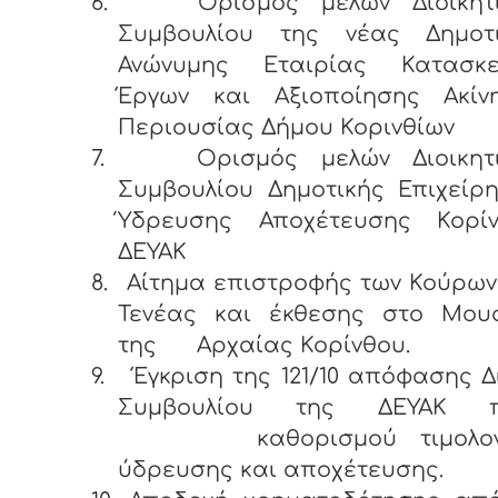
6.
Ορισμός μελών Διοικητ
Συμβουλίου της νέας Δημοτ
Ανώνυμης Εταιρίας Κατασκε
Έργων και Αξιοποίησης Ακίν
Περιουσίας Δήμου Κορινθίων
7.
Ορισμός μελών Διοικητ
Συμβουλίου Δημοτικής Επιχείρ
Ύδρευσης Αποχέτευσης Κορί
ΔΕΥΑΚ
8.
Αίτημα επιστροφής των Κούρων
Τενέας και έκθεσης στο Μου
της Αρχαίας Κορίνθου.
9.
Έγκριση της 121/10 απόφασης Δι
Συμβουλίου της ΔΕΥΑΚ π
καθορισμού τιμολογ
ύδρευσης και αποχέτευσης.