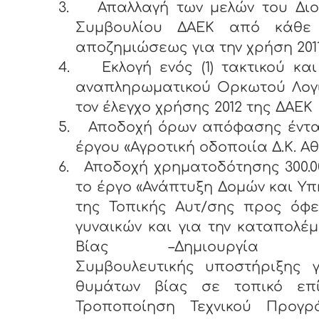
3.
Απαλλαγή των μελών του Διο
Συμβουλίου ΔΑΕΚ από κάθε
αποζημιώσεως για την χρήση 2011
4.
Εκλογή ενός (1) τακτικού και 
αναπληρωματικού Ορκωτού Λογι
τον έλεγχο χρήσης 2012 της ΔΑΕΚ
5.
Αποδοχή όρων απόφασης έντα
έργου «Αγροτική οδοποιία Δ.Κ. Αθ
6.
Αποδοχή χρηματοδότησης 300.0
το έργο «Ανάπτυξη Δομών και Υ
της Τοπικής Αυτ/σης προς όφε
γυναικών και για την καταπολέ
Βίας –Δημιουργία Κέ
Συμβουλευτικής υποστήριξης γ
θυμάτων βίας σε τοπικό επ
Τροποποίηση Τεχνικού Προγρ