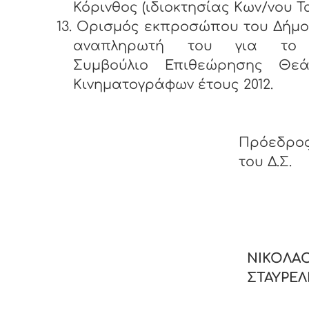
Κόρινθος (ιδιοκτησίας Κων/νου Τ
13. Ορισμός εκπροσώπου του Δήμο
αναπληρωτή του για το 
Συμβούλιο Επιθεώρησης Θε
Κινηματογράφων έτους 2012.
Πρόεδρο
του Δ.Σ.
ΝΙΚΟΛΑ
ΣΤΑΥΡΕ