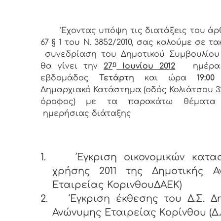
Έχοντας υπόψη τις διατάξεις του ά
67 § 1 του Ν. 3852/2010, σας καλούμε σε τα
συνεδρίαση του Δημοτικού Συμβουλίου
η
θα γίνει την
27
Ιουνίου 2012
ημέρα 
εβδομάδος
Τετάρτη
και ώρα
19:0
Δημαρχιακό Κατάστημα (οδός Κολιάτσου 32
όροφος) με τα παρακάτω θέματα
ημερήσιας διάταξης
1.
Έγκριση οικονομικών κατα
χρήσης 2011 της Δημοτικής Α
Εταιρείας ΚορινθουΔΑΕΚ)
2.
Έγκριση έκθεσης του Δ.Σ. Δ
Ανώνυμης Εταιρείας Κορίνθου (Δ.Α