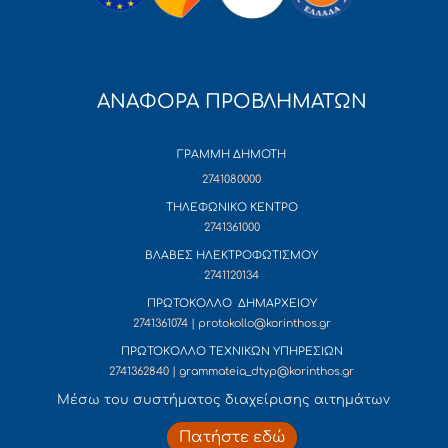
ΑΝΑΦΟΡΑ ΠΡΟΒΛΗΜΑΤΩΝ
ΓΡΑΜΜΗ ΔΗΜΟΤΗ
2741080000
ΤΗΛΕΦΩΝΙΚΟ ΚΕΝΤΡΟ
2741361000
ΒΛΑΒΕΣ ΗΛΕΚΤΡΟΦΩΤΙΣΜΟΥ
2741120134
ΠΡΩΤΟΚΟΛΛΟ ΔΗΜΑΡΧΕΙΟΥ
2741361074 | protokollo@korinthos.gr
ΠΡΩΤΟΚΟΛΛΟ ΤΕΧΝΙΚΩΝ ΥΠΗΡΕΣΙΩΝ
2741362840 | grammateia_dtyp@korinthos.gr
Mέσω του συστήματος διαχείρισης αιτημάτων
Πατήστε εδώ