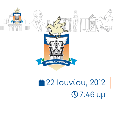
ΔΗΜΟΣ
ΚΟΡΙΝΘΙΩΝ
22 Ιουνίου, 2012
7:46 μμ