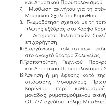
και Δημοτικού Προϋπολογισμού.
7.
Μίσθωση ακινήτου για τη στέ
Μουσικού Σχολείου Κορίνθου
8.
Γνωμοδότηση σχετικά με τη το
πλωτής εξέδρας στο Κόρφο Κορι
9.
Αιτήματα Πολιτιστικών Συλλ
επιχορήγηση
10.Διοργάνωση πολιτιστικών εκδ
στο ανοιχτό θέατρο Σολυγείας
11.Τροποποίηση Τεχνικού Προγρ
και Δημοτικού Προϋπολογισμού 2
12.Άσκηση ή μη έφεσης κατά της
απόφασης Μονομελούς Πρωτο
Κορίνθου περί καθορισμού
μονάδας ρυμοτομούμενου ακινή
ΟΤ 777 σχεδίου πόλης Μπαθαρί