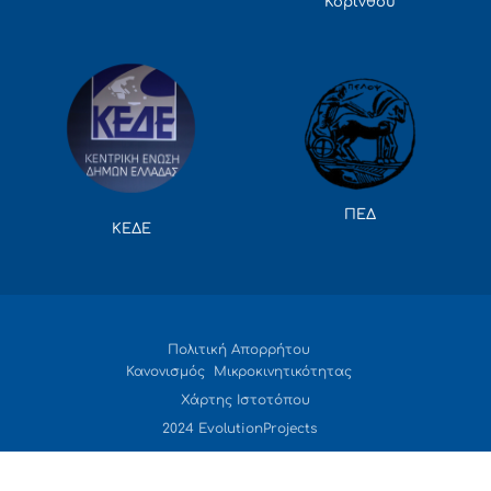
Κορίνθου
ΠΕΔ
ΚΕΔΕ
Πολιτική Απορρήτου
Κανονισμός Μικροκινητικότητας
Χάρτης Ιστοτόπου
2024 EvolutionProjects