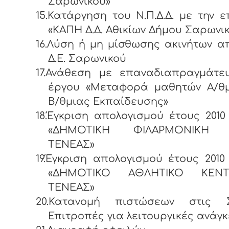
Σαρωνικού»
15.Κατάργηση του Ν.Π.Δ.Δ. με την 
«ΚΑΠΗ Δ.Δ. Αθικίων Δήμου Σαρωνι
16.Λύση ή μη μίσθωσης ακινήτων 
Δ.Ε. Σαρωνικού
17.Ανάθεση με επαναδιαπραγμάτε
έργου «Μεταφορά μαθητών Α/θμ
Β/θμιας Εκπαίδευσης»
18.Έγκριση απολογισμού έτους 2010 
«ΔΗΜΟΤΙΚΗ ΦΙΛΑΡΜΟΝΙΚΗ
ΤΕΝΕΑΣ»
19.Έγκριση απολογισμού έτους 2010 
«ΔΗΜΟΤΙΚΟ ΑΘΛΗΤΙΚΟ ΚΕΝ
ΤΕΝΕΑΣ»
20.Κατανομή πιστώσεων στις Σ
Επιτροπές για λειτουργικές ανάγκ