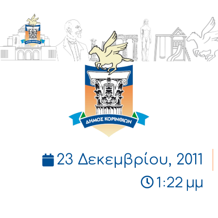
ΔΗΜΟΣ
ΚΟΡΙΝΘΙΩΝ
23 Δεκεμβρίου, 2011
1:22 μμ