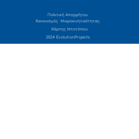
Πολιτική Απορρήτου
Κανονισμός Μικροκινητικότητας
Χάρτης Ιστοτόπου
2024 EvolutionProjects