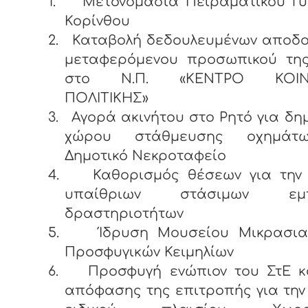
1.
Μετονομασία Πειραματικού Γυ
Κορίνθου
2.
Καταβολή δεδουλευμένων αποδο
μεταφερόμενου προσωπικού τη
στο Ν.Π. «ΚΕΝΤΡΟ ΚΟΙΝ
ΠΟΛΙΤΙΚΗΣ»
3.
Αγορά ακινήτου στο Ρητό για δη
χώρου στάθμευσης οχημάτ
Δημοτικό Νεκροταφείο
4.
Καθορισμός θέσεων για την
υπαίθριων στάσιμων εμπ
δραστηριοτήτων
5.
Ίδρυση Μουσείου Μικρασια
Προσφυγικών Κειμηλίων
6.
Προσφυγή ενώπιον του ΣτΕ κ
απόφασης της επιτροπής για την