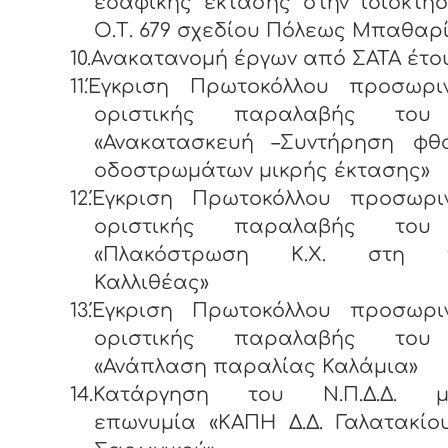
εδαφικής έκτασης στην ιδιοκτη
Ο.Τ. 679 σχεδίου Πόλεως Μπαθαρ
10.Ανακατανομή έργων από ΣΑΤΑ έτου
11.Έγκριση Πρωτοκόλλου προσωρι
οριστικής παραλαβής του
«Ανακατασκευή –Συντήρηση φθ
οδοστρωμάτων μικρής έκτασης»
12.Έγκριση Πρωτοκόλλου προσωρι
οριστικής παραλαβής του
«Πλακόστρωση Κ.Χ. στη π
Καλλιθέας»
13.Έγκριση Πρωτοκόλλου προσωρι
οριστικής παραλαβής του
«Ανάπλαση παραλίας Καλάμια»
14.Κατάργηση του Ν.Π.Δ.Δ. 
επωνυμία «ΚΑΠΗ Δ.Δ. Γαλατακίο