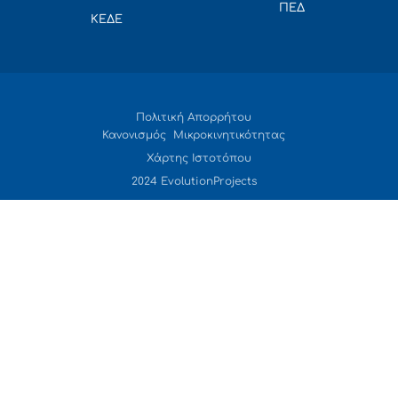
ΠΕΔ
ΚΕΔΕ
Πολιτική Απορρήτου
Κανονισμός Μικροκινητικότητας
Χάρτης Ιστοτόπου
2024 EvolutionProjects