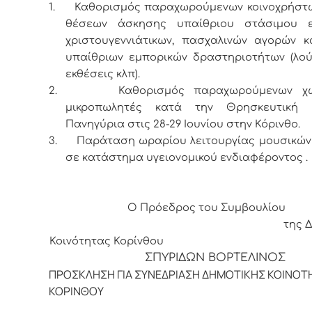
1.
Καθορισμός παραχωρούμενων κοινοχρήστ
θέσεων άσκησης υπαίθριου στάσιμου ε
χριστουγεννιάτικων, πασχαλινών αγορών κ
υπαίθριων εμπορικών δραστηριοτήτων (λού
εκθέσεις κλπ).
2.
Καθορισμός παραχωρούμενων χ
μικροπωλητές κατά την Θρησκευτική 
Πανηγύρια στις 28-29 Ιουνίου στην Κόρινθο.
3.
Παράταση ωραρίου λειτουργίας μουσικών
σε κατάστημα υγειονομικού ενδιαφέροντος .
Ο Πρόεδρος του Συμβουλίου
της Δημοτι
Κοινότητας Κορίνθου
ΣΠΥΡΙΔΩΝ ΒΟΡΤΕΛΙΝΟΣ
ΠΡΟΣΚΛΗΣΗ ΓΙΑ ΣΥΝΕΔΡΙΑΣΗ ΔΗΜΟΤΙΚΗΣ ΚΟΙΝΟΤ
ΚΟΡΙΝΘΟΥ