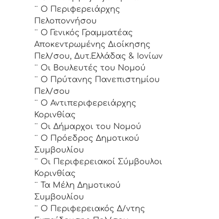
¨ Ο Περιφερειάρχης
Πελοποννήσου
¨ Ο Γενικός Γραμματέας
Αποκεντρωμένης Διοίκησης
Πελ/σου, Δυτ.Ελλάδας & Ιονίων
¨ Οι Βουλευτές του Νομού
¨ Ο Πρύτανης Πανεπιστημίου
Πελ/σου
¨ Ο Αντιπεριφερειάρχης
Κορινθίας
¨ Οι Δήμαρχοι του Νομού
¨ Ο Πρόεδρος Δημοτικού
Συμβουλίου
¨ Οι Περιφερειακοί Σύμβουλοι
Κορινθίας
¨ Τα Μέλη Δημοτικού
Συμβουλίου
¨ Ο Περιφερειακός Δ/ντης