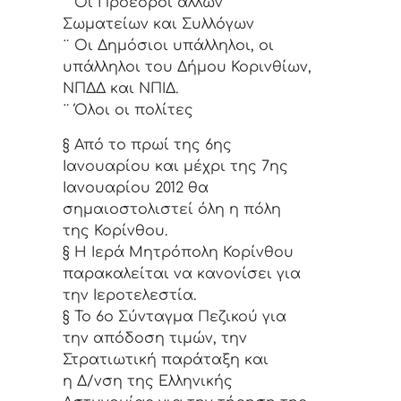
¨ Οι Πρόεδροι άλλων
Σωματείων και Συλλόγων
¨ Οι Δημόσιοι υπάλληλοι, οι
υπάλληλοι του Δήμου Κορινθίων,
ΝΠΔΔ και ΝΠΙΔ.
¨ Όλοι οι πολίτες
§ Από το πρωί της 6ης
Ιανουαρίου και μέχρι της 7ης
Ιανουαρίου 2012 θα
σημαιοστολιστεί όλη η πόλη
της Κορίνθου.
§ Η Ιερά Μητρόπολη Κορίνθου
παρακαλείται να κανονίσει για
την Ιεροτελεστία.
§ Το 6ο Σύνταγμα Πεζικού για
την απόδοση τιμών, την
Στρατιωτική παράταξη και
η Δ/νση της Ελληνικής