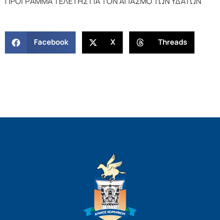
ΠΡΟΓΡΑΜΜΑ ΤΕΛΕΤΗΣ ΓΙΑ ΤΟΝ ΑΓΙΑΣΜΟ ΤΩΝ ΥΔΑΤΩΝ
Facebook
X
Threads