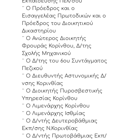
Εκπαίδευσης Πελ/σου
¨ Ο Πρόεδρος και ο
Εισαγγελέας Πρωτοδικών και ο
Πρόεδρος του Διοικητικού
Δικαστηρίου
¨ Ο Ανώτερος Διοικητής
Φρουράς Κορίνθου, Δ/της
Σχολής Μηχανικού
¨ Ο Δ/της του 6ου Συντάγματος
Πεζικού
¨ Ο Διευθυντής Αστυνομικής Δ/
νσης Κορινθίας
¨ Ο Διοικητής Πυροσβεστικής
Υπηρεσίας Κορίνθου
¨ Ο Λιμενάρχης Κορίνθου
¨ Ο Λιμενάρχης Ισθμίας
¨ Ο Δ/ντής Δευτεροβάθμιας
Εκπ/σης Ν.Κορινθίας
¨ Ο Δ/ντής Πρωτοβάθμιας Εκπ/