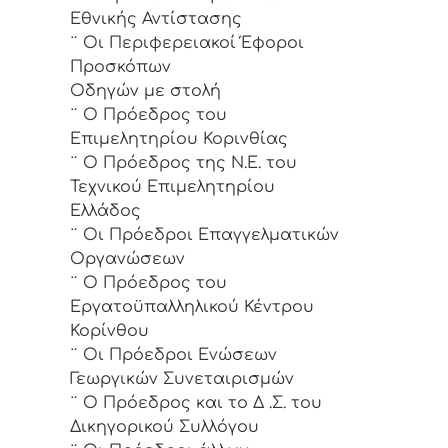
Εθνικής Αντίστασης
¨ Οι Περιφερειακοί Έφοροι
Προσκόπων
Οδηγών με στολή
¨ Ο Πρόεδρος του
Επιμελητηρίου Κορινθίας
¨ Ο Πρόεδρος της Ν.Ε. του
Τεχνικού Επιμελητηρίου
Ελλάδος
¨ Οι Πρόεδροι Επαγγελματικών
Οργανώσεων
¨ Ο Πρόεδρος του
Εργατοϋπαλληλικού Κέντρου
Κορίνθου
¨ Οι Πρόεδροι Ενώσεων
Γεωργικών Συνεταιρισμών
¨ Ο Πρόεδρος και το Δ .Σ. του
Δικηγορικού Συλλόγου