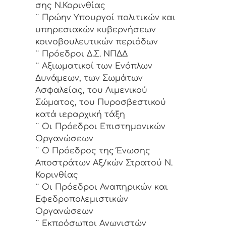
σης Ν.Κορινθίας
¨ Πρώην Υπουργοί πολιτικών και
υπηρεσιακών κυβερνήσεων
κοινοβουλευτικών περιόδων
¨ Πρόεδροι Δ.Σ. ΝΠΔΔ
¨ Αξιωματικοί των Ενόπλων
Δυνάμεων, των Σωμάτων
Ασφαλείας, του Λιμενικού
Σώματος, του Πυροσβεστικού
κατά ιεραρχική τάξη
¨ Οι Πρόεδροι Επιστημονικών
Οργανώσεων
¨ Ο Πρόεδρος της Ένωσης
Αποστράτων Αξ/κών Στρατού Ν.
Κορινθίας
¨ Οι Πρόεδροι Αναπηρικών και
Εφεδροπολεμιστικών
Οργανώσεων
¨ Εκπρόσωποι Αγωνιστών