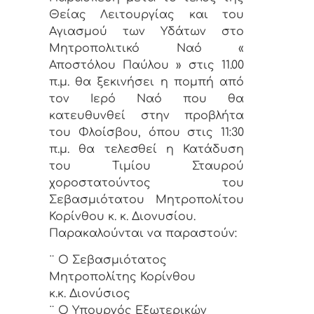
Θείας Λειτουργίας και του
Αγιασμού των Υδάτων στο
Μητροπολιτικό Ναό «
Αποστόλου Παύλου » στις 11.00
π.μ. θα ξεκινήσει η πομπή από
τον Ιερό Ναό που θα
κατευθυνθεί στην προβλήτα
του Φλοίσβου, όπου στις 11:30
π.μ. θα τελεσθεί η Κατάδυση
του Τιμίου Σταυρού
χοροστατούντος του
Σεβασμιότατου Μητροπολίτου
Κορίνθου κ. κ. Διονυσίου.
Παρακαλούνται να παραστούν:
¨ Ο Σεβασμιότατος
Μητροπολίτης Κορίνθου
κ.κ. Διονύσιος
¨ Ο Υπουργός Εξωτερικών