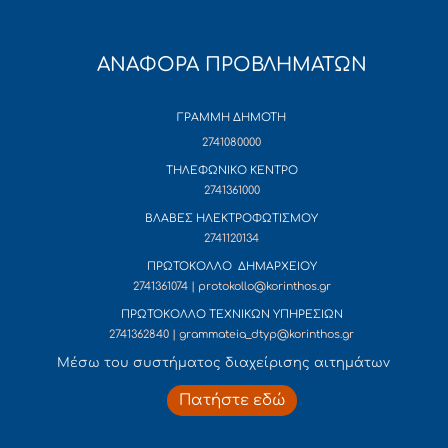
ΑΝΑΦΟΡΑ ΠΡΟΒΛΗΜΑΤΩΝ
ΓΡΑΜΜΗ ΔΗΜΟΤΗ
2741080000
ΤΗΛΕΦΩΝΙΚΟ ΚΕΝΤΡΟ
2741361000
ΒΛΑΒΕΣ ΗΛΕΚΤΡΟΦΩΤΙΣΜΟΥ
2741120134
ΠΡΩΤΟΚΟΛΛΟ ΔΗΜΑΡΧΕΙΟΥ
2741361074 | protokollo@korinthos.gr
ΠΡΩΤΟΚΟΛΛΟ ΤΕΧΝΙΚΩΝ ΥΠΗΡΕΣΙΩΝ
2741362840 | grammateia_dtyp@korinthos.gr
Mέσω του συστήματος διαχείρισης αιτημάτων
Πατήστε εδώ