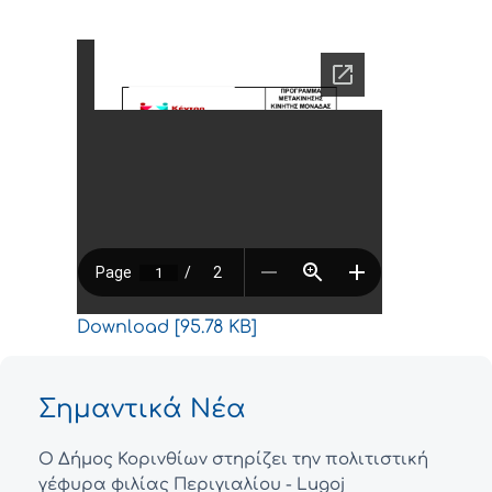
Download [95.78 KB]
Σημαντικά Νέα
Ο Δήμος Κορινθίων στηρίζει την πολιτιστική
γέφυρα φιλίας Περιγιαλίου - Lugoj