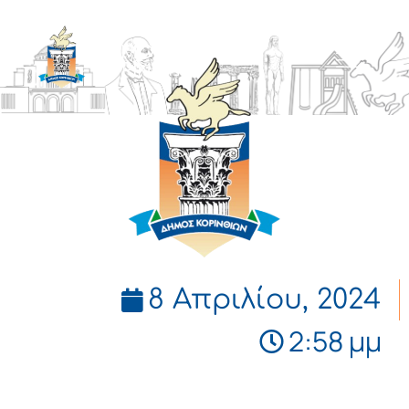
ΔΗΜΟΣ
ΚΟΡΙΝΘΙΩΝ
8 Απριλίου, 2024
2:58 μμ