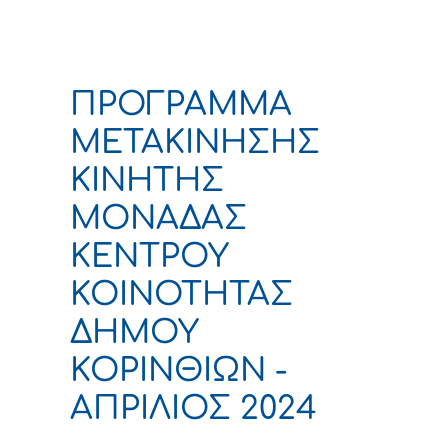
ΠΡΟΓΡΑΜΜΑ
ΜΕΤΑΚΙΝΗΣΗΣ
ΚΙΝΗΤΗΣ
ΜΟΝΑΔΑΣ
ΚΕΝΤΡΟΥ
ΚΟΙΝΟΤΗΤΑΣ
ΔΗΜΟΥ
ΚΟΡΙΝΘΙΩΝ -
ΑΠΡΙΛΙΟΣ 2024