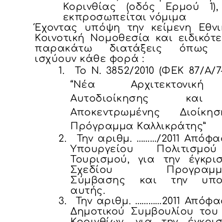
Κορινθίας (οδός Ερμού 1)
εκπροσωπείται νόμιμα
Έχοντας υπόψη την κείμενη Εθνι
Κοινοτική Νομοθεσία και ειδικότ
παρακάτω διατάξεις όπως 
ισχύουν κάθε φορά :
1.
Το Ν. 3852/2010 (ΦΕΚ 87/Α/7-
“Νέα Αρχιτεκτονικ
Αυτοδιοίκησης και
Αποκεντρωμένης Διοίκη
Πρόγραμμα Καλλικράτης”
2.
Την αριθμ. ………/2011 Απόφ
Υπουργείου Πολιτισμο
Τουρισμού, για την έγκρι
Σχεδίου Προγραμμα
Σύμβασης και την υπο
αυτής.
3.
Την αριθμ. …………2011 Απόφ
Δημοτικού Συμβουλίου του
Κορινθίων, για την έγκρι