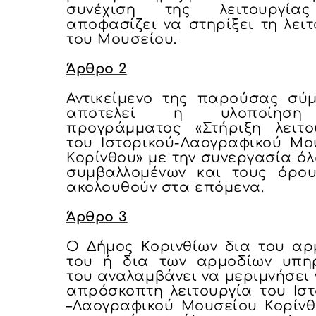
συνέχιση της λειτουργία
αποφασίζει να στηρίξει τη λει
του Μουσείου.
Άρθρο 2
Αντικείμενο της παρούσας σύ
αποτελεί η υλοποίησ
προγράμματος «Στήριξη λειτο
του Ιστορικού-Λαογραφικού Μο
Κορίνθου» με την συνεργασία ό
συμβαλλομένων και τους όρο
ακολουθούν στα επόμενα.
Άρθρο 3
Ο Δήμος Κορινθίων δια του αρ
του ή δια των αρμοδίων υπη
του αναλαμβάνει να μεριμνήσει 
απρόσκοπτη λειτουργία του Ιστ
–Λαογραφικού Μουσείου Κορίνθ