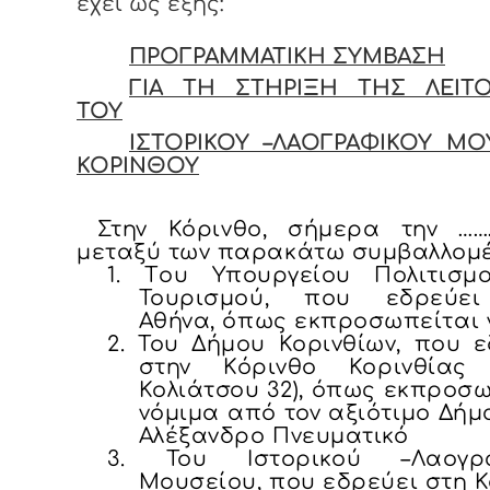
έχει ως εξής:
ΠΡΟΓΡΑΜΜΑΤΙΚΗ ΣΥΜΒΑΣΗ
ΓΙΑ ΤΗ ΣΤΗΡΙΞΗ ΤΗΣ ΛΕΙΤΟ
ΤΟΥ
ΙΣΤΟΡΙΚΟΥ –ΛΑΟΓΡΑΦΙΚΟΥ ΜΟ
ΚΟΡΙΝΘΟΥ
Στην Κόρινθο, σήμερα την …………
μεταξύ των παρακάτω συμβαλλομέ
1.
T
ου Υπουργείου Πολιτισμ
Τουρισμού, που εδρεύει
Αθήνα, όπως εκπροσωπείται 
2.
Του Δήμου Κορινθίων, που ε
στην Κόρινθο Κορινθίας
Κολιάτσου 32), όπως εκπροσ
νόμιμα από τον αξιότιμο Δήμ
Αλέξανδρο Πνευματικό
3.
Του Ιστορικού –Λαογρ
Μουσείου, που εδρεύει στη 