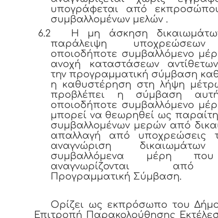
υπογράφεται από εκπροσώπο
συμβαλλομένων μελών .
6.2
Η μη άσκηση δικαιωμάτ
παράλειψη υποχρεώσεω
οποιοδήποτε συμβαλλόμενο μέρ
ανοχή καταστάσεων αντίθετω
την προγραμματική σύμβαση κα
η καθυστέρηση στη λήψη μέτρ
προβλέπει η σύμβαση αυτ
οποιοδήποτε συμβαλλόμενο μέρ
μπορεί να θεωρηθεί ως παραίτ
συμβαλλομένων μερών από δικα
απαλλαγή από υποχρεώσεις 
αναγνώριση δικαιωμάτω
συμβαλλόμενα μέρη πο
αναγνωρίζονται από
Προγραμματική Σύμβαση.
Ορίζει ως εκπρόσωπο του Δήμο
Επιτροπή Παρακολούθησης Εκτέλεσ