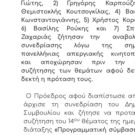
Γιώτης, 2) Γρηγόρης Καρπούζ
Θεμιστοκλής Κουτσογκίλας, 4) Βα
Κωνσταντογιάννης, 5) Χρήστος Κο
6) Βασίλης Ρούκης και 7) Σπ
Ζαχαριάς ζήτησαν την αναβο
συνεδρίασης λόγω της σημε
πανελλήνιας απεργιακής κινητοπ
και αποχώρησαν πριν την έ
συζήτησης των θεμάτων αφού δεν
δεκτή η πρόταση τους.
Ο Πρόεδρος αφού διαπίστωσε απ
άρχισε τη συνεδρίαση του Δημ
Συμβουλίου και ζήτησε να προτα
ου
συζήτηση του 14
θέματος της ημε
διάταξης
«Προγραμματική σύμβαση