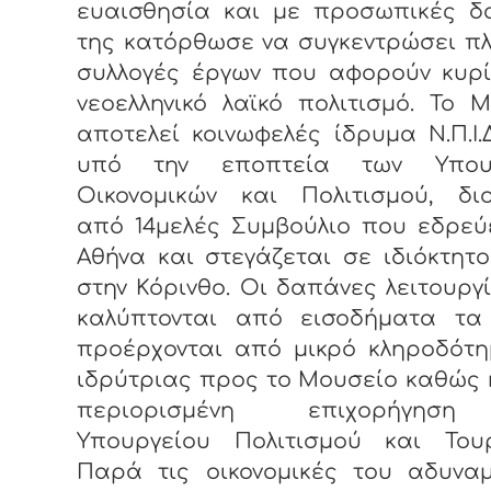
ευαισθησία και με προσωπικές δ
της κατόρθωσε να συγκεντρώσει π
συλλογές έργων που αφορούν κυρί
νεοελληνικό λαϊκό πολιτισμό. Το 
αποτελεί κοινωφελές ίδρυμα Ν.Π.Ι.Δ
υπό την εποπτεία των Υπουρ
Οικονομικών και Πολιτισμού, διο
από 14μελές Συμβούλιο που εδρεύ
Αθήνα και στεγάζεται σε ιδιόκτητο
στην Κόρινθο. Οι δαπάνες λειτουργ
καλύπτονται από εισοδήματα τα
προέρχονται από μικρό κληροδότη
ιδρύτριας προς το Μουσείο καθώς 
περιορισμένη επιχορήγησ
Υπουργείου Πολιτισμού και Τουρ
Παρά τις οικονομικές του αδυναμ