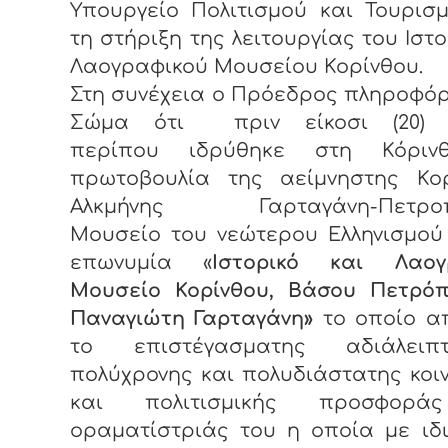
Υπουργείο Πολιτισμού και Τουρισ
τη στήριξη της λειτουργίας του Ιστο
Λαογραφικού Μουσείου Κορίνθου.
Στη συνέχεια ο Πρόεδρος πληροφό
Σώμα ότι πριν είκοσι (20) 
περίπου ιδρύθηκε στη Κόριν
πρωτοβουλία της αείμνηστης Κορ
Αλκμήνης Γαρταγάνη-Πετροπ
Μουσείο του νεώτερου Ελληνισμού
επωνυμία «
Ιστορικό και Λαογ
Μουσείο Κορίνθου, Βάσου Πετρόπ
Παναγιώτη Γαρταγάνη»
το οποίο α
το επιστέγασματης αδιάλειπ
πολύχρονης και πολυδιάστατης κοι
και πολιτισμικής προσφορά
οραματίστριάς του η οποία με ιδ