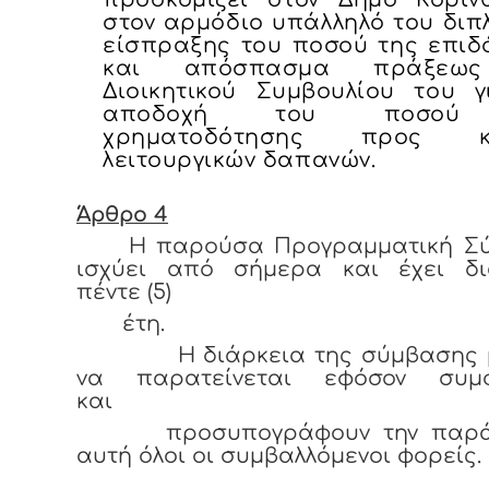
στον αρμόδιο υπάλληλό του διπ
είσπραξης του ποσού της επιδ
και απόσπασμα πράξεω
Διοικητικού Συμβουλίου του γ
αποδοχή του ποσού
χρηματοδότησης προς κ
λειτουργικών δαπανών.
Άρθρο 4
Η παρούσα Προγραμματική Σ
ισχύει από σήμερα και έχει δι
πέντε (5)
έτη.
Η διάρκεια της σύμβασης μ
να παρατείνεται εφόσον συμ
και
προσυπογράφουν την παρά
αυτή όλοι οι συμβαλλόμενοι φορείς.