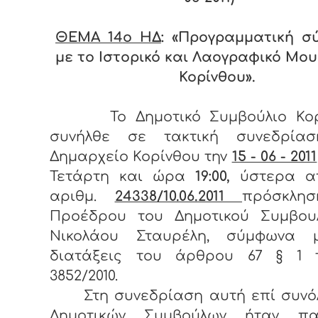
ΘΕΜΑ 14
o ΗΔ
: «Προγραμματική σ
με το Ιστορικό και Λαογραφικό Μο
Κορίνθου».
Το Δημοτικό Συμβούλιο Κο
συνήλθε σε τακτική συνεδρία
Δημαρχείο Κορίνθου την
15 - 06 - 2011
Τετάρτη και ώρα
19:00,
ύστερα α
αριθμ.
24338/10.06.2011
πρόσκλη
Προέδρου του Δημοτικού Συμβουλ
Νικολάου Σταυρέλη, σύμφωνα 
διατάξεις του άρθρου 67 § 1 
3852/2010.
Στη συνεδρίαση αυτή επί συνόλ
Δημοτικών Συμβούλων ήταν πα