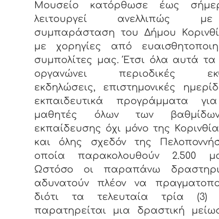
Μουσείο κατόρθωσε έως σήμε
λειτουργεί ανελλιπώς 
συμπαράσταση του Δήμου Κορινθί
με χορηγίες από ευαισθητοποιη
συμπολίτες μας. Έτσι όλα αυτά τα
οργανώνει περιοδικές εκθέ
εκδηλώσεις, επιστημονικές ημερί
εκπαιδευτικά προγράμματα γι
μαθητές όλων των βαθμίδω
εκπαίδευσης όχι μόνο της Κορινθί
και όλης σχεδόν της Πελοποννή
οποία παρακολουθούν 2.500 μα
Ωστόσο οι παραπάνω δραστηρι
αδυνατούν πλέον να πραγματοπο
διότι τα τελευταία τρία (3) 
παρατηρείται μια δραστική μείω