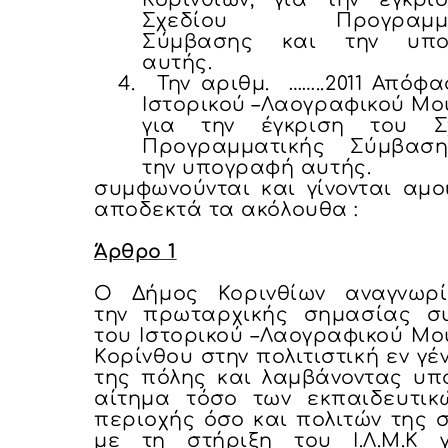
Σχεδίου Προγραμμα
Σύμβασης και την υπο
αυτής.
4.
Την αριθμ. ……..2011 Απόφ
Ιστορικού –Λαογραφικού Μο
για την έγκριση του Σ
Προγραμματικής Σύμβασ
την υπογραφή αυτής.
συμφωνούνται και γίνονται αμο
αποδεκτά τα ακόλουθα :
Άρθρο 1
Ο Δήμος Κορινθίων αναγνωρί
την πρωταρχικής σημασίας σ
του Ιστορικού –Λαογραφικού Μο
Κορίνθου στην πολιτιστική εν γέ
της πόλης και λαμβάνοντας υπ
αίτημα τόσο των εκπαιδευτικ
περιοχής όσο και πολιτών της 
με τη στήριξη του Ι.Λ.Μ.Κ 