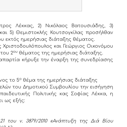
τρος Λέκκας, 2) Νικόλαος Βατουσιάδης, 3)
και 5) Θεμιστοκλής Κουτσογκίλας προσήλθαν
ου εκτός ημερήσιας διάταξης θέματος.
ς Χριστοδουλόπουλος και Γεώργιος Οικονόμου
ου
του 2
θέματος της ημερήσιας διάταξης.
παρτία κήρυξε την έναρξη της συνεδρίασης
ο
ος το 5
θέμα της ημερήσιας διάταξης
ελών του Δημοτικού Συμβουλίου την εισήγηση
παιδευτικής Πολιτικής κας Σοφίας Λέκκα, η
ι ως εξής:
1 του ν. 3879/2010 «Ανάπτυξη της Διά Βίου