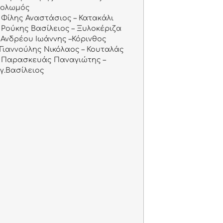
Σολωμός
Φίλης Αναστάσιος – Κατακάλι
Ρούκης Βασίλειος – Ξυλοκέριζα
Ανδρέου Ιωάννης –Κόρινθος
Γιαννούλης Νικόλαος – Κουταλάς
Παρασκευάς Παναγιώτης –
γ.Βασίλειος