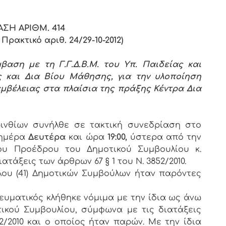
ΣΗ ΑΡΙΘΜ. 414
ρακτικό αριθ. 24/29-10-2012)
βαση με τη Γ.Γ.Δ.
B.Μ. του Υπ. Παιδείας και
 και Δια Βίου Μάθησης, για την υλοποίηση
μβέλειας στα πλαίσια της πράξης Κέντρα Δια
ρινθίων συνήλθε σε τακτική συνεδρίαση στο
ημέρα
Δευτέρα
και ώρα
19:00,
ύστερα από την
ου Προέδρου του Δημοτικού Συμβουλίου κ.
τάξεις των άρθρων 67 § 1 του Ν. 3852/2010.
ου (41) Δημοτικών Συμβούλων ήταν παρόντες
τικός κλήθηκε νόμιμα με την ίδια ως άνω
κού Συμβουλίου, σύμφωνα με τις διατάξεις
2/2010 και ο οποίος ήταν παρών. Με την ίδια