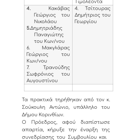
Τιμολέοντα
4.
Κακάβας
4. Τσίτουρας
Γεώργιος του
Δημήτριος του
Νικολάου
Γεωργίου
5.
Δημητριάδης
Παναγιώτης
του Κων/νου
6. Μακγλάρας
Γεώργιος του
Κων/νου
7. Τρανούδης
Σωφρόνιος του
Αυγουστίνου
Τα πρακτικά τηρήθηκαν από τον κ.
Σούκουλη Αντώνιο, υπάλληλο του
Δήμου Κορινθίων.
Ο Πρόεδρος, αφού διαπίστωσε
απαρτία, κήρυξε την έναρξη της
συνεδρίασης του Συμβουλίου και