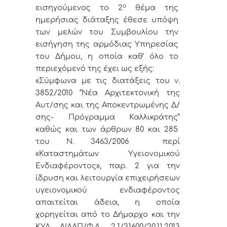
ο
εισηγούμενος το 2
θέμα της
ημερήσιας διάταξης έθεσε υπόψη
των μελών του Συμβουλίου την
εισήγηση της αρμόδιας Υπηρεσίας
του Δήμου, η οποία καθ’ όλο το
περιεχόμενό της έχει ως εξής:
«Σύμφωνα με τις διατάξεις του ν.
3852/2010 “Νέα Αρχιτεκτονική της
Αυτ/σης και της Αποκεντρωμένης Δ/
σης- Πρόγραμμα Καλλικράτης”
καθώς και των άρθρων 80 και 285
του Ν. 3463/2006 περί
«Καταστημάτων Υγειονομικού
Ενδιαφέροντος», παρ. 2 για την
ίδρυση και λειτουργία επιχειρήσεων
υγειονομικού ενδιαφέροντος
απαιτείται άδεια, η οποία
χορηγείται από το Δήμαρχο και την
ΚΥΑ ΔΙΑΔΠ/Φ.Α. 2.1/31600/20.11.2013