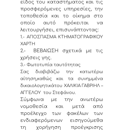
είδος του καταστήματος και τις
προσφερόμενες υπηρεσίες, την
τοποθεσία και το οίκημα στο
οποίο αυτό πρόκειται να
λειτουργήσει, επισυνάπτοντας:
1.- ΑΠΟΣΠΑΣΜΑ ΚΤΗΜΑΤΟΓΡΑΦΙΚΟΥ
ΧΑΡΤΗ
2.- ΒΕΒΑΙΩΣΗ σχετικά με τις
χρήσεις γης.
3.- Φωτοτυπία ταυτότητας
Σας διαβιβάζω την κατωτέρω
αίτηση,
καθώς και τα συνημμένα
δικαιολογητικά
του
ΧΑΛΙΚΙΑ ΓΑΒΡΙΗΛ –
ΑΓΓΕΛΟΥ του Στεφάνου.
Σύμφωνα με την ανωτέρω
νομοθεσία και μετά από
προέλεγχο των φακέλων των
ενδιαφερόμενων εισηγούμεθα
τη χορήγηση προέγκρισης