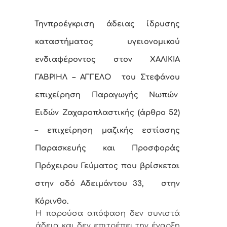
Την
προέγκριση άδειας ίδρυσης
καταστήματος υγειονομικού
ενδιαφέροντος
στον ΧΑΛΙΚΙΑ
ΓΑΒΡΙΗΛ – ΑΓΓΕΛΟ του Στεφάνου
επιχείρηση Παραγωγής Νωπών
Ειδών Ζαχαροπλαστικής (άρθρο 52)
– επιχείρηση μαζικής εστίασης
Παρασκευής και Προσφοράς
Πρόχειρου Γεύματος που βρίσκεται
στην οδό Αδειμάντου 33,
στην
Κόρινθο.
Η παρούσα απόφαση δεν συνιστά
άδεια και δεν επιτρέπει την έναρξη