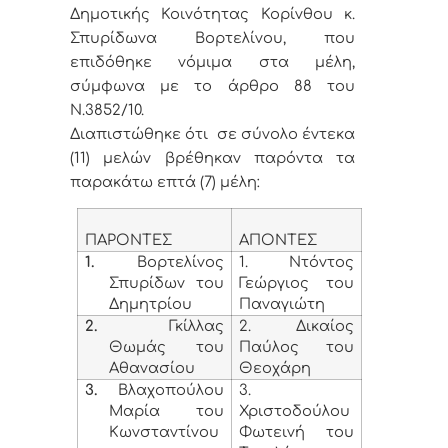
Δημοτικής Κοινότητας Κορίνθου κ.
Σπυρίδωνα Βορτελίνου, που
επιδόθηκε νόμιμα στα μέλη,
σύμφωνα με το άρθρο 88 του
Ν.3852/10.
Διαπιστώθηκε ότι σε σύνολο έντεκα
(11) μελών βρέθηκαν παρόντα τα
παρακάτω επτά (7) μέλη:
ΠΑΡΟΝΤΕΣ
ΑΠΟΝΤΕΣ
1.
Βορτελίνος
1. Ντόντος
Σπυρίδων του
Γεώργιος του
Δημητρίου
Παναγιώτη
2.
Γκίλλας
2. Δικαίος
Θωμάς του
Παύλος του
Αθανασίου
Θεοχάρη
3.
Βλαχοπούλου
3.
Μαρία του
Χριστοδούλου
Κωνσταντίνου
Φωτεινή του