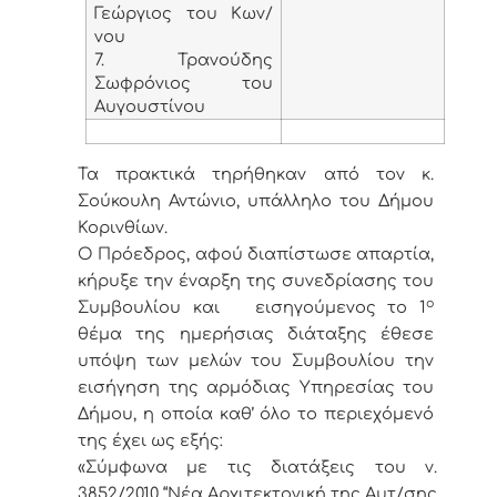
Γεώργιος του Κων/
νου
7. Τρανούδης
Σωφρόνιος του
Αυγουστίνου
Τα πρακτικά τηρήθηκαν από τον κ.
Σούκουλη Αντώνιο, υπάλληλο του Δήμου
Κορινθίων.
Ο Πρόεδρος, αφού διαπίστωσε απαρτία,
κήρυξε την έναρξη της συνεδρίασης του
ο
Συμβουλίου και εισηγούμενος το 1
θέμα της ημερήσιας διάταξης έθεσε
υπόψη των μελών του Συμβουλίου την
εισήγηση της αρμόδιας Υπηρεσίας του
Δήμου, η οποία καθ’ όλο το περιεχόμενό
της έχει ως εξής:
«Σύμφωνα με τις διατάξεις του ν.
3852/2010 “Νέα Αρχιτεκτονική της Αυτ/σης