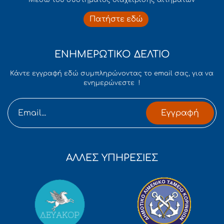
Mέσω του συστήματος διαχείρισης αιτημάτων
Πατήστε εδώ
ΕΝΗΜΕΡΩΤΙΚΟ ΔΕΛΤΙΟ
Κάντε εγγραφή εδώ συμπληρώνοντας το email σας, για να
ενημερώνεστε !
Εγγραφή
ΑΛΛΕΣ ΥΠΗΡΕΣΙΕΣ