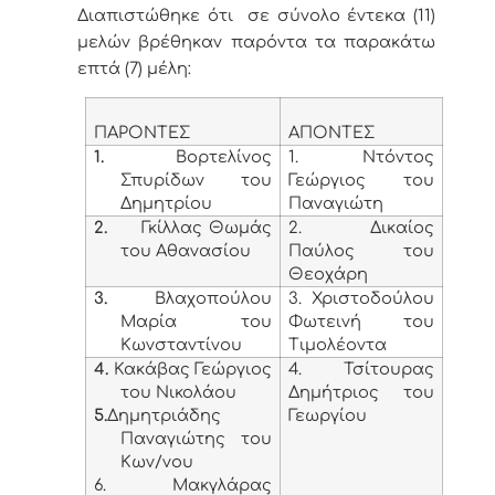
Διαπιστώθηκε ότι σε σύνολο έντεκα (11)
μελών βρέθηκαν παρόντα τα παρακάτω
επτά (7) μέλη:
ΠΑΡΟΝΤΕΣ
ΑΠΟΝΤΕΣ
1.
Βορτελίνος
1. Ντόντος
Σπυρίδων του
Γεώργιος του
Δημητρίου
Παναγιώτη
2.
Γκίλλας Θωμάς
2. Δικαίος
του Αθανασίου
Παύλος του
Θεοχάρη
3.
Βλαχοπούλου
3. Χριστοδούλου
Μαρία του
Φωτεινή του
Κωνσταντίνου
Τιμολέοντα
4.
Κακάβας Γεώργιος
4. Τσίτουρας
του Νικολάου
Δημήτριος του
5.
Δημητριάδης
Γεωργίου
Παναγιώτης του
Κων/νου
6. Μακγλάρας