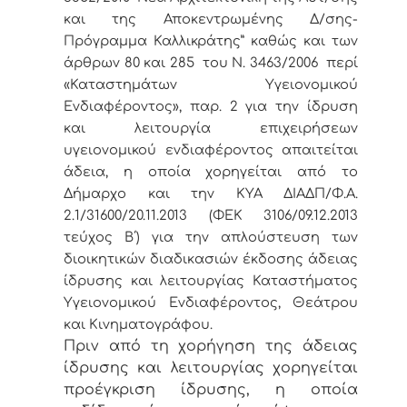
και της Αποκεντρωμένης Δ/σης-
Πρόγραμμα Καλλικράτης” καθώς και των
άρθρων 80 και 285 του Ν. 3463/2006 περί
«Καταστημάτων Υγειονομικού
Ενδιαφέροντος», παρ. 2 για την ίδρυση
και λειτουργία επιχειρήσεων
υγειονομικού ενδιαφέροντος απαιτείται
άδεια, η οποία χορηγείται από το
Δήμαρχο και την ΚΥΑ ΔΙΑΔΠ/Φ.Α.
2.1/31600/20.11.2013 (ΦΕΚ 3106/09.12.2013
τεύχος Β΄) για την απλούστευση των
διοικητικών διαδικασιών έκδοσης άδειας
ίδρυσης και λειτουργίας Καταστήματος
Υγειονομικού Ενδιαφέροντος, Θεάτρου
και Κινηματογράφου.
Πριν από τη χορήγηση της άδειας
ίδρυσης και λειτουργίας χορηγείται
προέγκριση ίδρυσης, η οποία