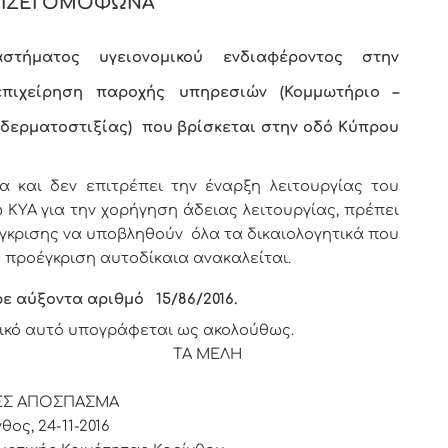
ΙΖΕΙ ΟΜΟΦΩΝΑ
αστήματος υγειονομικού ενδιαφέροντος
στην
πιχείρηση παροχής υπηρεσιών (Κομμωτήριο –
 δερματοστιξίας) που βρίσκεται στην οδό Κύπρου
και δεν επιτρέπει την έναρξη λειτουργίας του
ΥΑ για την χορήγηση άδειας λειτουργίας, πρέπει
έγκρισης να υποβληθούν όλα τα δικαιολογητικά που
 προέγκριση αυτοδίκαια ανακαλείται.
ρε αύξοντα αριθμό
15/86
/2016.
ικό αυτό υπογράφεται ως ακολούθως.
ΡΟΣ ΤΑ ΜΕΛΗ
ΕΣ ΑΠΟΣΠΑΣΜΑ
θος, 24-11-2016