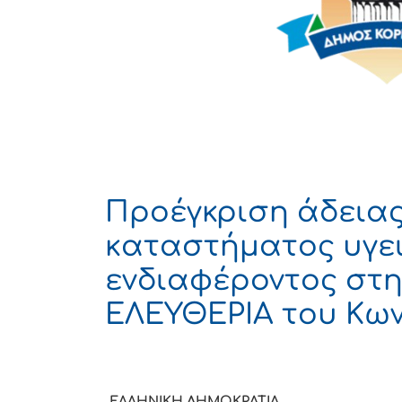
Προέγκριση άδεια
καταστήματος υγε
ενδιαφέροντος στ
ΕΛΕΥΘΕΡΙΑ του Κων
ΕΛΛΗΝΙΚΗ ΔΗΜΟΚ