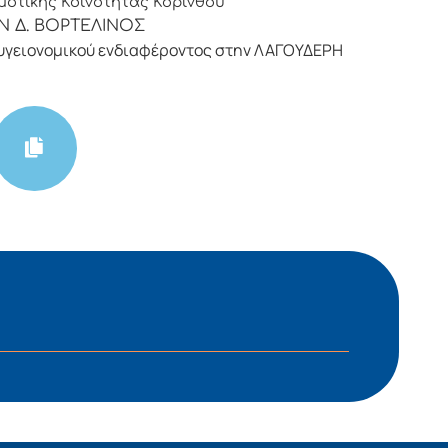
οτικής Κοινότητας Κορίνθου
Ν Δ. ΒΟΡΤΕΛΙΝΟΣ
υγειονομικού ενδιαφέροντος στην ΛΑΓΟΥΔΕΡΗ