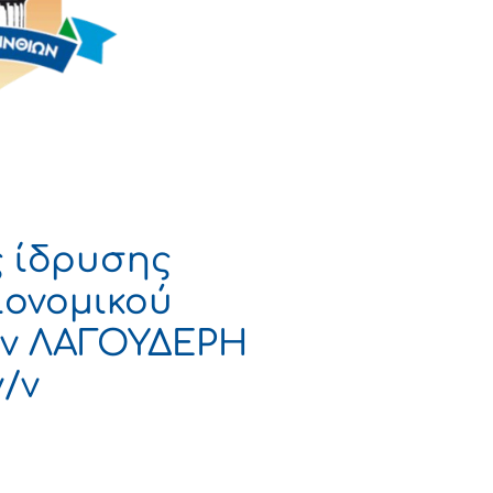
ς ίδρυσης
ιονομικού
ην ΛΑΓΟΥΔΕΡΗ
/ν
ΡΑΤΙΑ