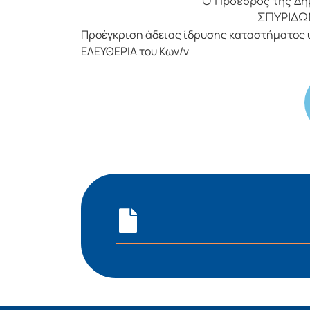
Ο Πρόεδρος της Δημ
ΣΠΥΡΙΔΩ
Προέγκριση άδειας ίδρυσης καταστήματος 
ΕΛΕΥΘΕΡΙΑ του Κων/ν