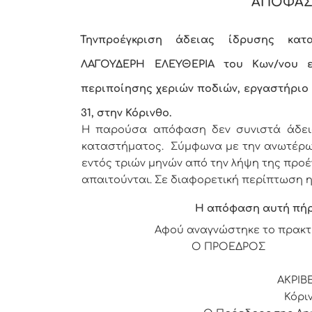
ΑΠΟΦΑΣ
Την
προέγκριση άδειας ίδρυσης κατ
ΛΑΓΟΥΔΕΡΗ ΕΛΕΥΘΕΡΙΑ του Κων/νου ε
περιποίησης χεριών ποδιών, εργαστήριο
31,
στην Κόρινθο.
Η παρούσα απόφαση δεν συνιστά άδεια 
καταστήματος. Σύμφωνα με την ανωτέρω Κ
εντός τριών μηνών από την λήψη της προ
απαιτούνται. Σε διαφορετική περίπτωση η
Η απόφαση αυτή πή
Αφού αναγνώστηκε το πρακτ
Ο ΠΡΟΕΔ
ΑΚΡΙΒ
Κόριν