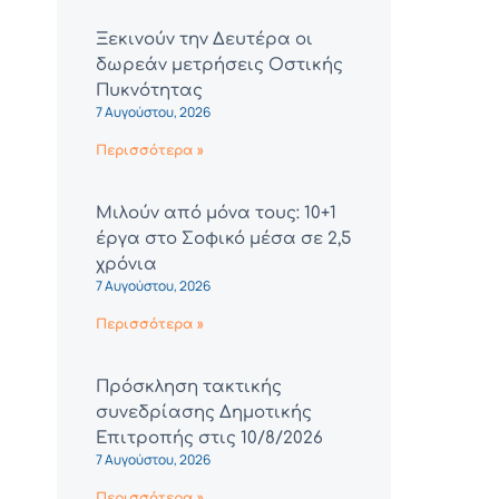
Ξεκινούν την Δευτέρα οι
δωρεάν μετρήσεις Οστικής
Πυκνότητας
7 Αυγούστου, 2026
Περισσότερα »
Μιλούν από μόνα τους: 10+1
έργα στο Σοφικό μέσα σε 2,5
χρόνια
7 Αυγούστου, 2026
Περισσότερα »
Πρόσκληση τακτικής
συνεδρίασης Δημοτικής
Επιτροπής στις 10/8/2026
7 Αυγούστου, 2026
Περισσότερα »