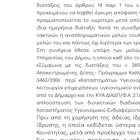
διατάξεις του άρθρου 14 παρ. 1 του ν.
προκειμένου να ληφθεί έγκυρη απόφαση τ
πραγματοποιείται το νωρίτερο μετά από ε
ίδια ημερήσια διάταξη. Κατά τη συνεδ
τακτικών η αναπληρωματικών μελών τουλ
μελών του και πάντως όχι λιγότερα των τρ
Στη συνέχεια έθεσε υπόψη των μελών
Υπηρεσίας του Δήμου, η οποία καθ’ όλο το
«Σύμφωνα με τις διατάξεις του ν. 385
Αποκεντρωμένης Δ/σης- Πρόγραμμα Καλλι
3463/2006 περί «Καταστημάτων Υγειονομ
λειτουργία επιχειρήσεων υγειονομικού εν
από το Δήμαρχο και την ΚΥΑ ΔΙΑΔΠ/Φ.Α. 2.1/31
απλούστευση των διοικητικών διαδικα
Καταστήματος Υγειονομικού Ενδιαφέροντ
Πριν από τη χορήγηση της άδειας ίδ
ίδρυσης, η οποία εκδίδεται ύστερα
Κοινότητας, μετά από προέλεγχο του 