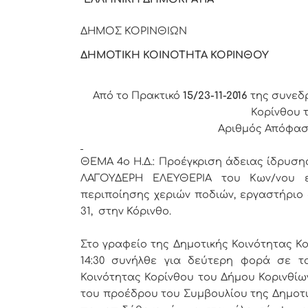
ΔΗΜΟΣ ΚΟ
ΔΗΜΟΤΙΚΗ ΚΟΙΝΟΤΗΤΑ ΚΟΡΙΝΘΟΥ
Από το Πρακτικό
15/23-11-2016
της συνεδ
Κορίνθου 
Αριθμός Απόφασ
ΘΕΜΑ 4
o
Η.Δ.:
Προέγκριση άδειας ίδρυση
ΛΑΓΟΥΔΕΡΗ ΕΛΕΥΘΕΡΙΑ του Κων/νου ε
περιποίησης χεριών ποδιών, εργαστήριο
31, στην Κόρινθο.
Στο γραφείο της Δημοτικής Κοινότητας Κ
14:30 συνήλθε για δεύτερη φορά σε τ
Κοινότητας Κορίνθου του Δήμου Κορινθίω
του προέδρου του Συμβουλίου της Δημοτι