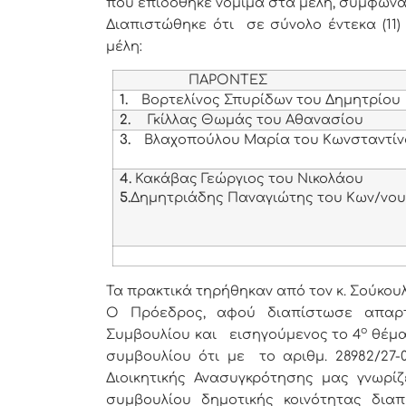
που επιδόθηκε νόμιμα στα μέλη, σύμφωνα 
Διαπιστώθηκε ότι σε σύνολο έντεκα (11
μέλη:
ΠΑΡΟΝΤΕΣ
1.
Βορτελίνος Σπυρίδων του Δημητρίου
2.
Γκίλλας Θωμάς του Αθανασίου
3.
Βλαχοπούλου Μαρία του Κωνσταντί
4.
Κακάβας Γεώργιος του Νικολάου
5.
Δημητριάδης Παναγιώτης του Κων/νο
Τα πρακτικά τηρήθηκαν από τον κ. Σούκου
Ο Πρόεδρος, αφού διαπίστωσε απαρτ
ο
Συμβουλίου και εισηγούμενος το 4
θέμα
συμβουλίου ότι με το αριθμ. 28982/27-
Διοικητικής Ανασυγκρότησης μας γνωρί
συμβουλίου δημοτικής κοινότητας δια