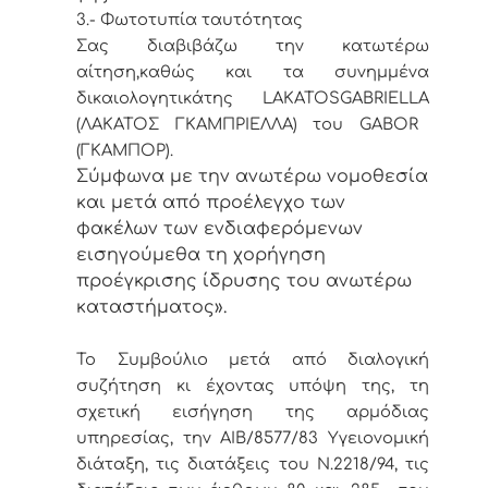
3.- Φωτοτυπία ταυτότητας
Σας διαβιβάζω την κατωτέρω
αίτηση,
καθώς και τα συνημμένα
δικαιολογητικά
της
LAKATOS
GABRIELLA
(ΛΑΚΑΤΟΣ ΓΚΑΜΠΡΙΕΛΛΑ) του
GABOR
(ΓΚΑΜΠΟΡ).
Σύμφωνα με την ανωτέρω νομοθεσία
και μετά από προέλεγχο των
φακέλων των ενδιαφερόμενων
εισηγούμεθα τη χορήγηση
προέγκρισης ίδρυσης του ανωτέρω
καταστήματος».
Το Συμβούλιο μετά από διαλογική
συζήτηση κι έχοντας υπόψη της, τη
σχετική εισήγηση της αρμόδιας
υπηρεσίας, την ΑΙΒ/8577/83 Υγειονομική
διάταξη, τις διατάξεις του Ν.2218/94, τις