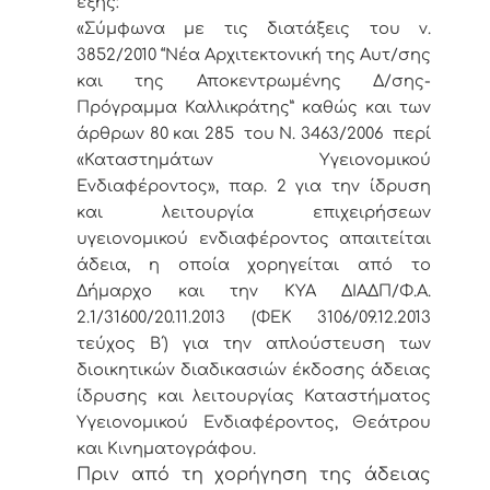
εξής:
«Σύμφωνα με τις διατάξεις του ν.
3852/2010 “Νέα Αρχιτεκτονική της Αυτ/σης
και της Αποκεντρωμένης Δ/σης-
Πρόγραμμα Καλλικράτης” καθώς και των
άρθρων 80 και 285 του Ν. 3463/2006 περί
«Καταστημάτων Υγειονομικού
Ενδιαφέροντος», παρ. 2 για την ίδρυση
και λειτουργία επιχειρήσεων
υγειονομικού ενδιαφέροντος απαιτείται
άδεια, η οποία χορηγείται από το
Δήμαρχο και την ΚΥΑ ΔΙΑΔΠ/Φ.Α.
2.1/31600/20.11.2013 (ΦΕΚ 3106/09.12.2013
τεύχος Β΄) για την απλούστευση των
διοικητικών διαδικασιών έκδοσης άδειας
ίδρυσης και λειτουργίας Καταστήματος
Υγειονομικού Ενδιαφέροντος, Θεάτρου
και Κινηματογράφου.
Πριν από τη χορήγηση της άδειας