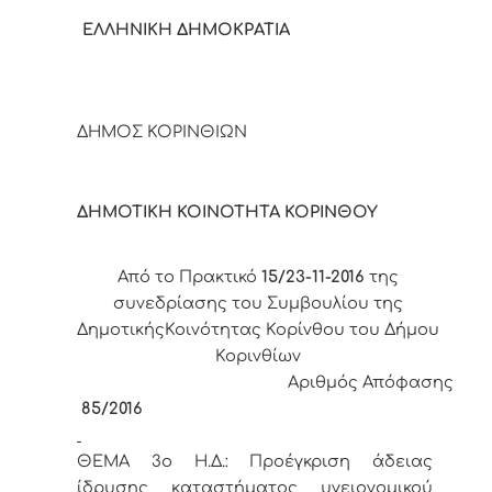
ΕΛΛΗΝΙΚΗ ΔΗΜΟΚΡΑΤΙΑ
ΔΗΜΟΣ ΚΟΡΙΝΘΙΩΝ
ΔΗΜΟΤΙΚΗ ΚΟΙΝΟΤΗΤΑ ΚΟΡΙΝΘΟΥ
Από το Πρακτικό
15/23-11-2016
της
συνεδρίασης του Συμβουλίου της
ΔημοτικήςΚοινότητας Κορίνθου του Δήμου
Κορινθίων
Αριθμός Απόφασης
85/2016
ΘΕΜΑ 3
o
Η.Δ.:
Προέγκριση άδειας
ίδρυσης καταστήματος υγειονομικού