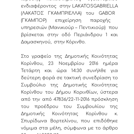
ενδιαφέροντος στην
LAKATOS
GABRIELLA
(ΛΑΚΑΤΟΣ ΓΚΑΜΠΡΙΕΛΛΑ) του
GABOR
(ΓΚΑΜΠΟΡ) επιχείρηση παροχής
υπηρεσιών (Μανικιούρ – Πεντικιούρ) που
βρίσκεται στην οδό Περιάνδρου 1 και
Δαμασκηνού, στην Κόρινθο.
Στο γραφείο της Δημοτικής Κοινότητας
Κορίνθου, 23 Νοεμβρίου 2016 ημέρα
Τετάρτη και ώρα 14:30 συνήλθε για
δεύτερη φορά σε τακτική συνεδρίαση το
Συμβούλιο της Δημοτικής Κοινότητας
Κορίνθου του Δήμου Κορινθίων, ύστερα
από την από 47836/22-11-2016 πρόσκληση
του προέδρου του Συμβουλίου της
Δημοτικής Κοινότητας Κορίνθου κ.
Σπυρίδωνα Βορτελίνου, που επιδόθηκε
νόμιμα στα μέλη, σύμφωνα με το άρθρο