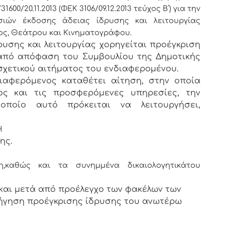
600/20.11.2013 (ΦΕΚ 3106/09.12.2013 τεύχος Β΄) για την
σιών έκδοσης άδειας ίδρυσης και λειτουργίας
ος, Θεάτρου και Κινηματογράφου.
ρυσης και λειτουργίας χορηγείται προέγκριση
 από απόφαση του Συμβουλίου της Δημοτικής
σχετικού αιτήματος του ενδιαφερομένου.
ιαφερόμενος καταθέτει αίτηση, στην οποία
ος και τις προσφερόμενες υπηρεσίες, την
ποίο αυτό πρόκειται να λειτουργήσει,
Η
ης.
,
καθώς και τα συνημμένα δικαιολογητικά
του
και μετά από προέλεγχο των φακέλων των
ήγηση προέγκρισης ίδρυσης του ανωτέρω