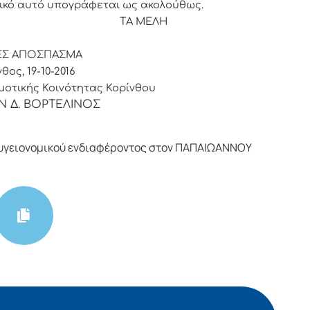
ικό αυτό υπογράφεται ως ακολούθως.
ΡΟΣ ΤΑ ΜΕΛΗ
ΕΣ ΑΠΟΣΠΑΣΜΑ
θος, 19-10-2016
οτικής Κοινότητας Κορίνθου
Ν Δ. ΒΟΡΤΕΛΙΝΟΣ
υγειονομικού ενδιαφέροντος στον ΠΑΠΑΙΩΑΝΝΟΥ