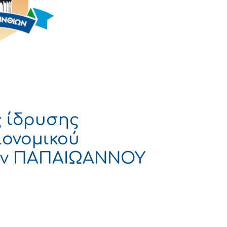
ς ίδρυσης
ιονομικού
ον ΠΑΠΑΙΩΑΝΝΟΥ
ΡΑΤΙΑ