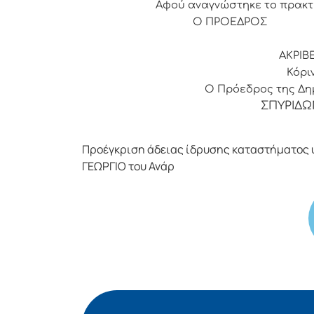
Αφού αναγνώστηκε το πρακτ
Ο ΠΡΟΕΔ
ΑΚΡΙΒ
Κόριν
Ο Πρόεδρος της Δημ
ΣΠΥΡΙΔΩ
Προέγκριση άδειας ίδρυσης καταστήματος 
ΓΕΩΡΓΙΟ του Ανάρ