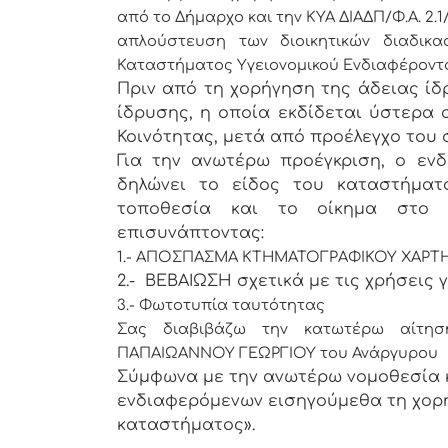
από το Δήμαρχο και την ΚΥΑ ΔΙΑΔΠ/Φ.Α. 2.1/31
απλούστευση των διοικητικών διαδικα
Καταστήματος Υγειονομικού Ενδιαφέροντ
Πριν από τη χορήγηση της άδειας ίδ
ίδρυσης, η οποία εκδίδεται ύστερα
Κοινότητας, μετά από προέλεγχο του 
Για την ανωτέρω προέγκριση, ο ενδ
δηλώνει το είδος του καταστήματ
τοποθεσία και το οίκημα στο ο
επισυνάπτοντας:
1.- ΑΠΟΣΠΑΣΜΑ ΚΤΗΜΑΤΟΓΡΑΦΙΚΟΥ ΧΑΡΤ
2.- ΒΕΒΑΙΩΣΗ σχετικά με τις χρήσεις γ
3.- Φωτοτυπία ταυτότητας
Σας διαβιβάζω την κατωτέρω αίτηση
ΠΑΠΑΙΩΑΝΝΟΥ ΓΕΩΡΓΙΟΥ του Ανάργυρου
Σύμφωνα με την ανωτέρω νομοθεσία 
ενδιαφερόμενων εισηγούμεθα τη χορ
καταστήματος».