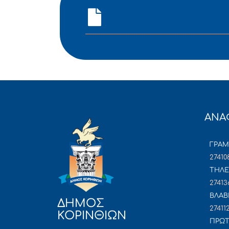
ΑΝΑ
ΓΡΑ
27410
ΤΗΛΕ
27413
ΒΛΑΒ
ΔΗΜΟΣ
27411
ΚΟΡΙΝΘΙΩΝ
ΠΡΩΤ