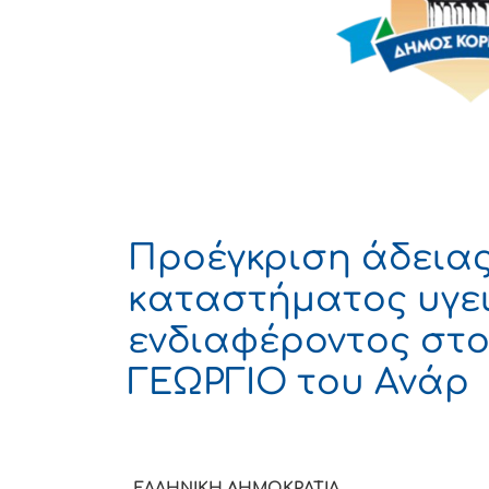
Προέγκριση άδεια
καταστήματος υγε
ενδιαφέροντος στ
ΓΕΩΡΓΙΟ του Ανάρ
ΕΛΛΗΝΙΚΗ ΔΗΜΟΚ