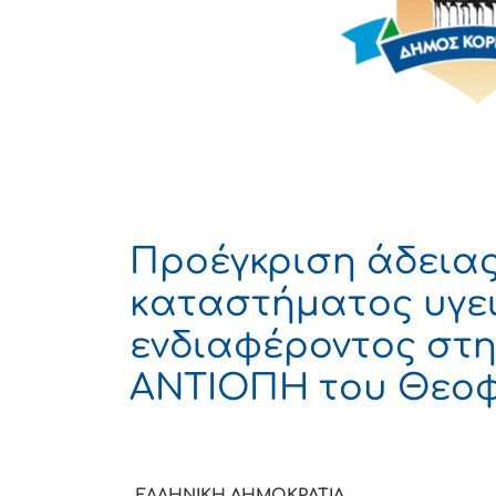
Προέγκριση άδεια
καταστήματος υγε
ενδιαφέροντος στ
ΑΝΤΙΟΠΗ του Θεο
ΕΛΛΗΝΙΚΗ ΔΗΜΟΚ