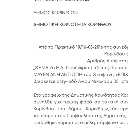
ΔΗΜΟΣ ΚΟΡ
ΔΗΜΟΤΙΚΗ ΚΟΙΝΟΤΗΤΑ ΚΟΡΙΝΘΟΥ
Από το Πρακτικό
10/16-08-2016
της συνεδ
Κορίνθου 
Αριθμός Απόφαση
ΘΕΜΑ 2
o
Η.Δ.:
Προέγκριση άδειας ίδρυση
ΜΑΥΡΑΓΑΝΗ ΑΝΤΙΟΠΗ του Θεοφάνη, «ΕΠΙ
βρίσκεται στην οδό Αγίου Νικολάου 33, στ
Στο γραφείο της Δημοτικής Κοινότητας Κορ
συνήλθε για πρώτη φορά σε τακτική συν
Κορίνθου του Δήμου Κορινθίων, ύστερ
προέδρου του Συμβουλίου της Δημοτικής 
επιδόθηκε νόμιμα στα μέλη, σύμφωνα με το