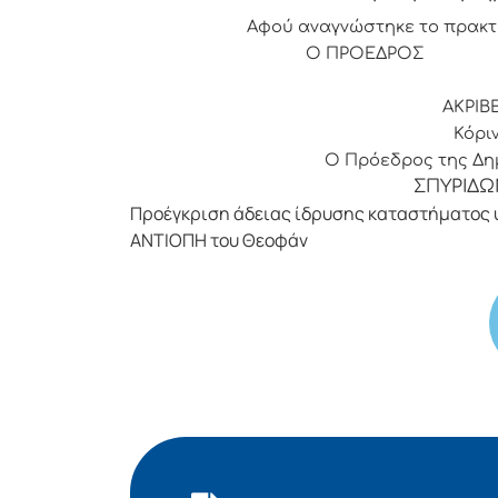
Αφού αναγνώστηκε το πρακτ
Ο ΠΡΟΕΔ
ΑΚΡΙΒ
Κόριν
Ο Πρόεδρος της Δημ
ΣΠΥΡΙΔΩ
Προέγκριση άδειας ίδρυσης καταστήματος 
ΑΝΤΙΟΠΗ του Θεοφάν