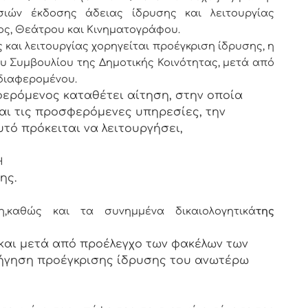
σιών έκδοσης άδειας ίδρυσης και λειτουργίας
ος, Θεάτρου και Κινηματογράφου.
 και λειτουργίας χορηγείται προέγκριση ίδρυσης, η
 Συμβουλίου της Δημοτικής Κοινότητας, μετά από
νδιαφερομένου.
φερόμενος καταθέτει αίτηση, στην οποία
αι τις προσφερόμενες υπηρεσίες, την
τό πρόκειται να λειτουργήσει,
Η
ης.
,
καθώς και τα συνημμένα δικαιολογητικά
της
και μετά από προέλεγχο των φακέλων των
ήγηση προέγκρισης ίδρυσης του ανωτέρω