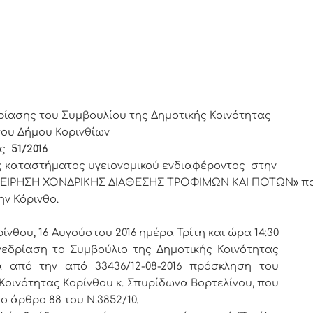
ΙΝΘΙΩΝ
ρίασης του Συμβουλίου της Δημοτικής Κοινότητας
του Δήμου Κορινθίων
ς
51/2016
ς καταστήματος υγειονομικού ενδιαφέροντος στην
ΧΕΙΡΗΣΗ ΧΟΝΔΡΙΚΗΣ ΔΙΑΘΕΣΗΣ ΤΡΟΦΙΜΩΝ ΚΑΙ ΠΟΤΩΝ» π
ην Κόρινθο.
ίνθου, 16 Αυγούστου 2016 ημέρα Τρίτη και ώρα 14:30
εδρίαση το Συμβούλιο της Δημοτικής Κοινότητας
α από την από 33436/12-08-2016 πρόσκληση του
Κοινότητας Κορίνθου κ. Σπυρίδωνα Βορτελίνου, που
 άρθρο 88 του Ν.3852/10.