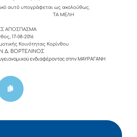
ικό αυτό υπογράφεται ως ακολούθως.
ΡΟΣ ΤΑ ΜΕΛΗ
ΕΣ ΑΠΟΣΠΑΣΜΑ
θος, 17-08-2016
οτικής Κοινότητας Κορίνθου
Ν Δ. ΒΟΡΤΕΛΙΝΟΣ
υγειονομικού ενδιαφέροντος στην ΜΑΥΡΑΓΑΝΗ