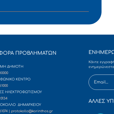
ΕΝΗΜΕΡΩ
ΦΟΡΑ ΠΡΟΒΛΗΜΑΤΩΝ
Κάντε εγγραφή
ΜΜΗ ΔΗΜΟΤΗ
ενημερώνεστε
80000
ΦΩΝΙΚΟ ΚΕΝΤΡΟ
61000
ΕΣ ΗΛΕΚΤΡΟΦΩΤΙΣΜΟΥ
20134
ΑΛΛΕΣ ΥΠ
ΟΚΟΛΛΟ ΔΗΜΑΡΧΕΙΟΥ
61074 | protokollo@korinthos.gr