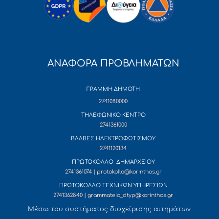
ΑΝΑΦΟΡΑ ΠΡΟΒΛΗΜΑΤΩΝ
ΓΡΑΜΜΗ ΔΗΜΟΤΗ
2741080000
ΤΗΛΕΦΩΝΙΚΟ ΚΕΝΤΡΟ
2741361000
ΒΛΑΒΕΣ ΗΛΕΚΤΡΟΦΩΤΙΣΜΟΥ
2741120134
ΠΡΩΤΟΚΟΛΛΟ ΔΗΜΑΡΧΕΙΟΥ
2741361074 | protokollo@korinthos.gr
ΠΡΩΤΟΚΟΛΛΟ ΤΕΧΝΙΚΩΝ ΥΠΗΡΕΣΙΩΝ
2741362840 | grammateia_dtyp@korinthos.gr
Mέσω του συστήματος διαχείρισης αιτημάτων