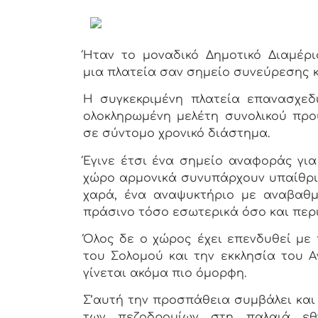
Ήταν το μοναδικό Δημοτικό Διαμέρ
μια πλατεία σαν σημείο συνεύρεσης κ
Η συγκεκριμένη πλατεία επανασχεδ
ολοκληρωμένη μελέτη συνολικού προϋ
σε σύντομο χρονικό διάστημα.
Έγινε έτσι ένα σημείο αναφοράς για
χώρο αρμονικά συνυπάρχουν υπαίθριο
χαρά, ένα αναψυκτήριο με αναβαθμι
πράσινο τόσο εσωτερικά όσο και περι
Όλος δε ο χώρος έχει επενδυθεί με
του Σολομού και την εκκλησία του 
γίνεται ακόμα πιο όμορφη.
Σ’αυτή την προσπάθεια συμβάλει και
των πεζοδρομίων στη παλαιά εθ