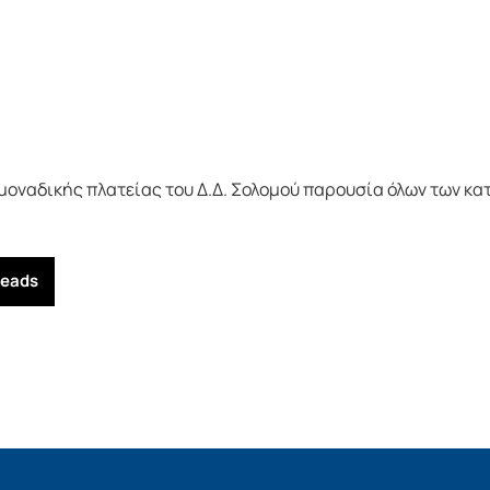
μοναδικής πλατείας του Δ.Δ. Σολομού παρουσία όλων των κα
reads