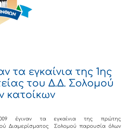
 τα εγκαίνια της 1ης
είας του Δ.Δ. Σολομού
ν κατοίκων
009 έγιναν τα εγκαίνια της πρώτης
ικού Διαμερίσματος Σολομού παρουσία όλων