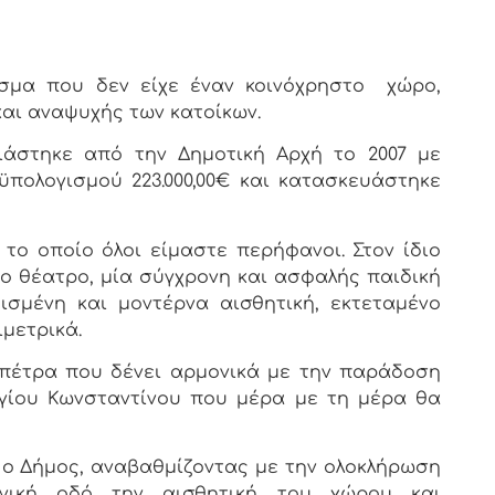
ισμα που δεν είχε έναν κοινόχρηστο χώρο,
αι αναψυχής των κατοίκων.
ιάστηκε από την Δημοτική Αρχή το 2007 με
πολογισμού 223.000,00€ και κατασκευάστηκε
 το οποίο όλοι είμαστε περήφανοι. Στον ίδιο
 θέατρο, μία σύγχρονη και ασφαλής παιδική
σμένη και μοντέρνα αισθητική, εκτεταμένο
μετρικά.
 πέτρα που δένει αρμονικά με την παράδοση
Αγίου Κωνσταντίνου που μέρα με τη μέρα θα
 ο Δήμος, αναβαθμίζοντας με την ολοκλήρωση
νική οδό την αισθητική του χώρου και