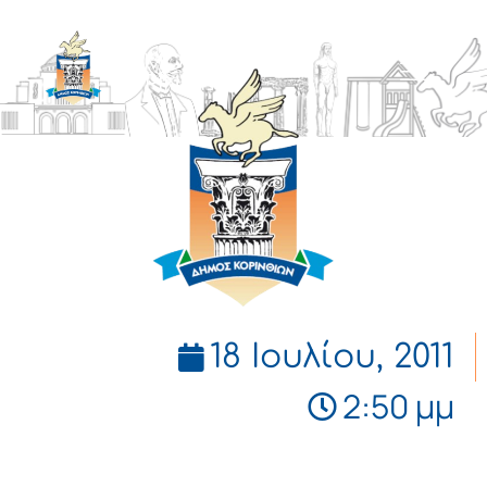
ΔΗΜΟΣ
ΚΟΡΙΝΘΙΩΝ
18 Ιουλίου, 2011
2:50 μμ