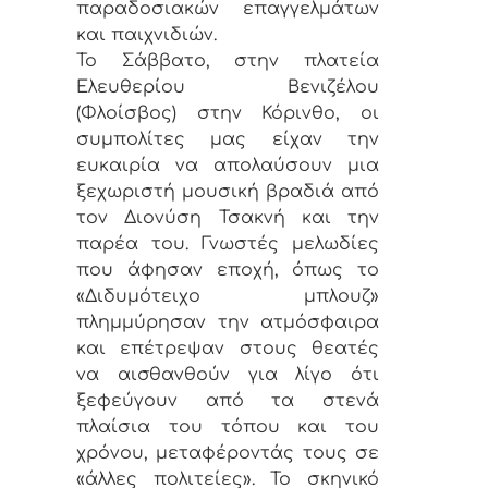
παραδοσιακών επαγγελμάτων
και παιχνιδιών.
Το Σάββατο, στην πλατεία
Ελευθερίου Βενιζέλου
(Φλοίσβος) στην Κόρινθο, οι
συμπολίτες μας είχαν την
ευκαιρία να απολαύσουν μια
ξεχωριστή μουσική βραδιά από
τον Διονύση Τσακνή και την
παρέα του. Γνωστές μελωδίες
που άφησαν εποχή, όπως το
«Διδυμότειχο μπλουζ»
πλημμύρησαν την ατμόσφαιρα
και επέτρεψαν στους θεατές
να αισθανθούν για λίγο ότι
ξεφεύγουν από τα στενά
πλαίσια του τόπου και του
χρόνου, μεταφέροντάς τους σε
«άλλες πολιτείες». Το σκηνικό