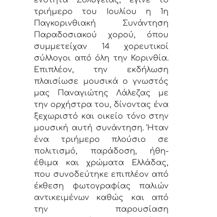
ενότητα Σολυγείας, έγινε το
τριήμερο του Ιουλίου η 1η
Παγκορινθιακή Συνάντηση
Παραδοσιακού χορού, όπου
συμμετείχαν 14 χορευτικοί
σύλλογοι από όλη την Κορινθία.
Επιπλέον, την εκδήλωση
πλαισίωσε μουσικά ο γνωστός
μας Παναγιώτης Λάλεζας με
την ορχήστρα του, δίνοντας ένα
ξεχωριστό και οικείο τόνο στην
μουσική αυτή συνάντηση. Ήταν
ένα τριήμερο πλούσιο σε
πολιτισμό, παράδοση, ήθη-
έθιμα και χρώματα Ελλάδας,
που συνοδεύτηκε επιπλέον από
έκθεση φωτογραφίας παλιών
αντικειμένων καθώς και από
την παρουσίαση